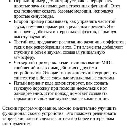
Первый пример демонстрирует, как генерировать
простые звуки с помощью встроенных функций. Этот
код позволяет создать базовые мелодии, используя
простые синусоиды.
Второй пример показывает, как управлять частотой
звука, изменяя параметры в реальном времени. Это
позволяет добиться интересных эффектов, варьируя
высоту звучания.
Третий код предлагает реализацию различных эффектов,
таких как реверберация и эхо. Эти элементы добавляют
глубину и объем звукам, создавая уникальную
атмосферу.
Четвертый пример включает использование MIDI-
сообщений для взаимодействия с другими
устройствами. Это дает возможность интегрировать
синтезатор в более сложные музыкальные системы.
Пятый вариант кода демонстрирует, как создать
звуковую дорожку при помощи нескольких нот
одновременно. Этот подход помогает создавать
гармонии и сложные музыкальные композиции.
Освоив программирование, можно значительно улучшить
функционал своего устройства. Это поможет реализовать
творческие идеи и сделать синтезатор более интересным
инструментом.