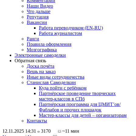
Комментарии
Наши Видео
Что дальше
Репутация
Вакансии
Работа переводчиком (EN-RU)
Работа журналистом
Ранги
Правила оформления
Мозгографика
Электронные самоделки
Обратная связь
Доска почёта
Вещь на заказ
Иные виды сотрудничества
Станислав Самоделкин
Куда пойти с ребёнком
Партнёрское проведение творческих
мастер-классов в СПб
Партнёрская программа для ЦМИТ’ов/
Фаблабов и прочих площадок
Мастер-классы для детей – организаторам
Контакты
12.11.2025 14:31
3170
~11 мин