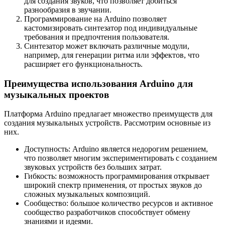
для создания звуков, что позволяет добиться
разнообразия в звучании.
Программирование на Arduino позволяет
кастомизировать синтезатор под индивидуальные
требования и предпочтения пользователя.
Синтезатор может включать различные модули,
например, для генерации ритма или эффектов, что
расширяет его функциональность.
Преимущества использования Arduino для
музыкальных проектов
Платформа Arduino предлагает множество преимуществ для
создания музыкальных устройств. Рассмотрим основные из
них.
Доступность: Arduino является недорогим решением,
что позволяет многим экспериментировать с созданием
звуковых устройств без больших затрат.
Гибкость: возможность программирования открывает
широкий спектр применения, от простых звуков до
сложных музыкальных композиций.
Сообщество: большое количество ресурсов и активное
сообщество разработчиков способствует обмену
знаниями и идеями.