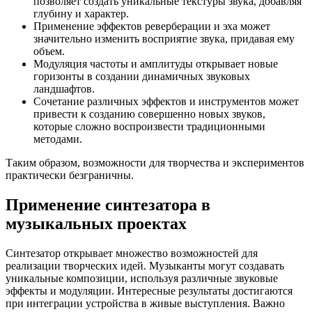
позволяет создать уникальные текстуры звука, добавляя
глубину и характер.
Применение эффектов реверберации и эха может
значительно изменить восприятие звука, придавая ему
объем.
Модуляция частоты и амплитуды открывает новые
горизонты в создании динамичных звуковых
ландшафтов.
Сочетание различных эффектов и инструментов может
привести к созданию совершенно новых звуков,
которые сложно воспроизвести традиционными
методами.
Таким образом, возможности для творчества и экспериментов
практически безграничны.
Применение синтезатора в
музыкальных проектах
Синтезатор открывает множество возможностей для
реализации творческих идей. Музыканты могут создавать
уникальные композиции, используя различные звуковые
эффекты и модуляции. Интересные результаты достигаются
при интеграции устройства в живые выступления. Важно