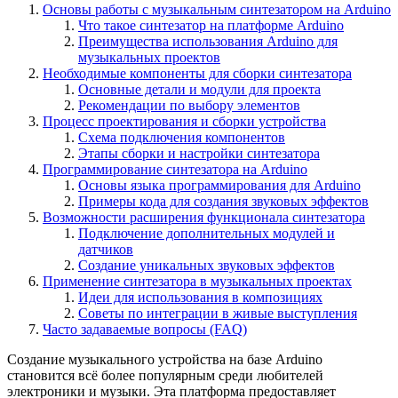
Основы работы с музыкальным синтезатором на Arduino
Что такое синтезатор на платформе Arduino
Преимущества использования Arduino для
музыкальных проектов
Необходимые компоненты для сборки синтезатора
Основные детали и модули для проекта
Рекомендации по выбору элементов
Процесс проектирования и сборки устройства
Схема подключения компонентов
Этапы сборки и настройки синтезатора
Программирование синтезатора на Arduino
Основы языка программирования для Arduino
Примеры кода для создания звуковых эффектов
Возможности расширения функционала синтезатора
Подключение дополнительных модулей и
датчиков
Создание уникальных звуковых эффектов
Применение синтезатора в музыкальных проектах
Идеи для использования в композициях
Советы по интеграции в живые выступления
Часто задаваемые вопросы (FAQ)
Создание музыкального устройства на базе Arduino
становится всё более популярным среди любителей
электроники и музыки. Эта платформа предоставляет