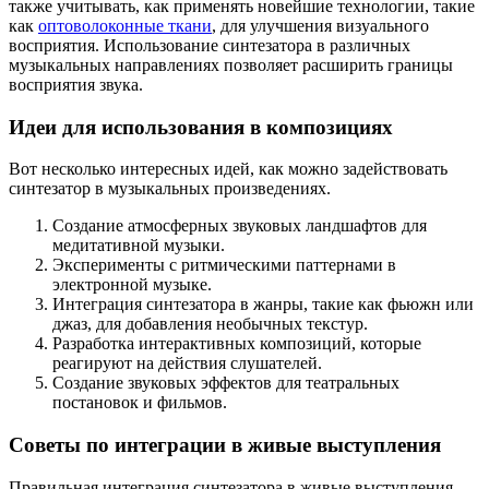
также учитывать, как применять новейшие технологии, такие
как
оптоволоконные ткани
, для улучшения визуального
восприятия. Использование синтезатора в различных
музыкальных направлениях позволяет расширить границы
восприятия звука.
Идеи для использования в композициях
Вот несколько интересных идей, как можно задействовать
синтезатор в музыкальных произведениях.
Создание атмосферных звуковых ландшафтов для
медитативной музыки.
Эксперименты с ритмическими паттернами в
электронной музыке.
Интеграция синтезатора в жанры, такие как фьюжн или
джаз, для добавления необычных текстур.
Разработка интерактивных композиций, которые
реагируют на действия слушателей.
Создание звуковых эффектов для театральных
постановок и фильмов.
Советы по интеграции в живые выступления
Правильная интеграция синтезатора в живые выступления