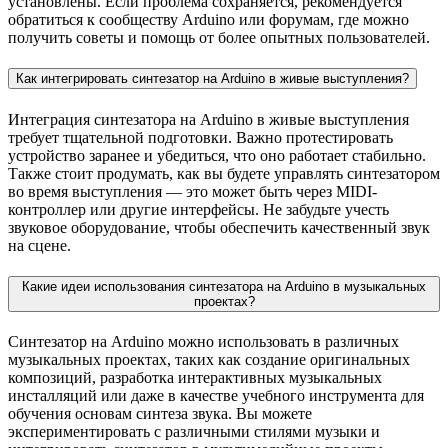
установлены. Если проблема сохраняется, рекомендуется
обратиться к сообществу Arduino или форумам, где можно
получить советы и помощь от более опытных пользователей.
Как интегрировать синтезатор на Arduino в живые выступления?
Интеграция синтезатора на Arduino в живые выступления
требует тщательной подготовки. Важно протестировать
устройство заранее и убедиться, что оно работает стабильно.
Также стоит продумать, как вы будете управлять синтезатором
во время выступления — это может быть через MIDI-
контроллер или другие интерфейсы. Не забудьте учесть
звуковое оборудование, чтобы обеспечить качественный звук
на сцене.
Какие идеи использования синтезатора на Arduino в музыкальных
проектах?
Синтезатор на Arduino можно использовать в различных
музыкальных проектах, таких как создание оригинальных
композиций, разработка интерактивных музыкальных
инсталляций или даже в качестве учебного инструмента для
обучения основам синтеза звука. Вы можете
экспериментировать с различными стилями музыки и