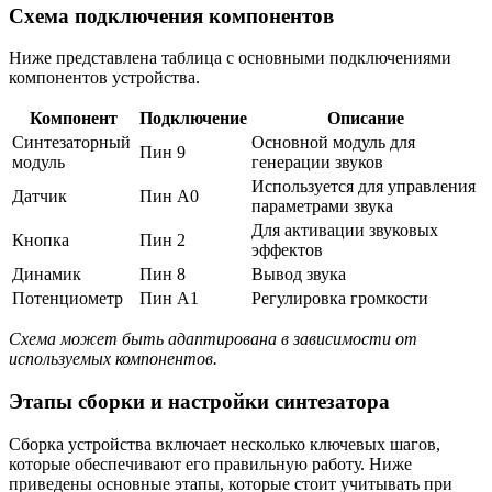
Схема подключения компонентов
Ниже представлена таблица с основными подключениями
компонентов устройства.
Компонент
Подключение
Описание
Синтезаторный
Основной модуль для
Пин 9
модуль
генерации звуков
Используется для управления
Датчик
Пин A0
параметрами звука
Для активации звуковых
Кнопка
Пин 2
эффектов
Динамик
Пин 8
Вывод звука
Потенциометр
Пин A1
Регулировка громкости
Схема может быть адаптирована в зависимости от
используемых компонентов.
Этапы сборки и настройки синтезатора
Сборка устройства включает несколько ключевых шагов,
которые обеспечивают его правильную работу. Ниже
приведены основные этапы, которые стоит учитывать при