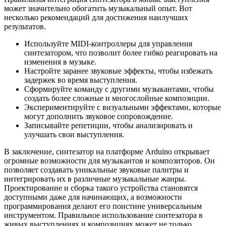
может значительно обогатить музыкальный опыт. Вот
несколько рекомендаций для достижения наилучших
результатов.
Используйте MIDI-контроллеры для управления
синтезатором, что позволит более гибко реагировать на
изменения в музыке.
Настройте заранее звуковые эффекты, чтобы избежать
задержек во время выступления.
Сформируйте команду с другими музыкантами, чтобы
создать более сложные и многослойные композиции.
Экспериментируйте с визуальными эффектами, которые
могут дополнить звуковое сопровождение.
Записывайте репетиции, чтобы анализировать и
улучшать свои выступления.
В заключение, синтезатор на платформе Arduino открывает
огромные возможности для музыкантов и композиторов. Он
позволяет создавать уникальные звуковые палитры и
интегрировать их в различные музыкальные жанры.
Проектирование и сборка такого устройства становятся
доступными даже для начинающих, а возможности
программирования делают его поистине универсальным
инструментом. Правильное использование синтезатора в
живых выступлениях и композициях может не только