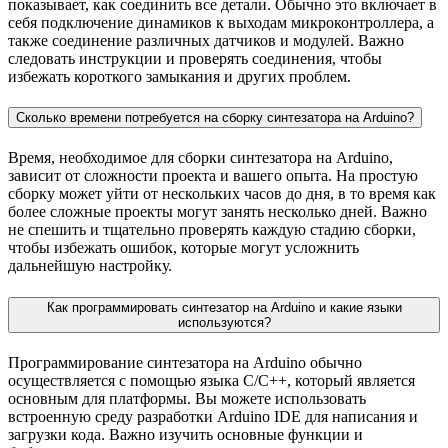
показывает, как соединить все детали. Обычно это включает в
себя подключение динамиков к выходам микроконтроллера, а
также соединение различных датчиков и модулей. Важно
следовать инструкции и проверять соединения, чтобы
избежать короткого замыкания и других проблем.
Сколько времени потребуется на сборку синтезатора на Arduino?
Время, необходимое для сборки синтезатора на Arduino,
зависит от сложности проекта и вашего опыта. На простую
сборку может уйти от нескольких часов до дня, в то время как
более сложные проекты могут занять несколько дней. Важно
не спешить и тщательно проверять каждую стадию сборки,
чтобы избежать ошибок, которые могут усложнить
дальнейшую настройку.
Как программировать синтезатор на Arduino и какие языки
используются?
Программирование синтезатора на Arduino обычно
осуществляется с помощью языка C/C++, который является
основным для платформы. Вы можете использовать
встроенную среду разработки Arduino IDE для написания и
загрузки кода. Важно изучить основные функции и