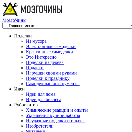
МозгоЧины
Поделки
Из мусора
Электронные самоделки
Креативные самоделки
Это Интересно
Поделки из дерева
Подарки
Игрушки своими руками
Поделки к празднику
Самоделные инструменты
Идеи
Идеи для дома
Идеи для бизнеса
Рубрикатор
Химические реакции и опыты
Украшения ручной работы
Неудачные поделки и опыты
Изобретатели
Читальня