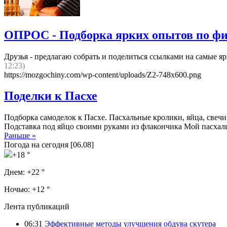
ОПРОС - Подборка ярких опытов по фи
Друзья - предлагаю собрать и поделиться ссылками на самые я
12:23)
https://mozgochiny.com/wp-content/uploads/Z2-748x600.png
Поделки к Пасхе
Подборка самоделок к Пасхе. Пасхальные кролики, яйца, свеч
Подставка под яйцо своими руками из флакончика Мой пасхал
Раньше »
Погода на сегодня [06.08]
+18 °
Днем:
+22 °
Ночью:
+12 °
Лента публикаций
06:31
Эффективные методы улучшения обдува скутера