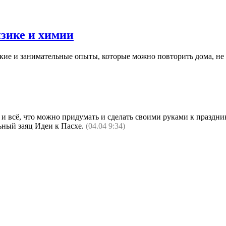
зике и химии
ркие и занимательные опыты, которые можно повторить дома, не 
и и всё, что можно придумать и сделать своими руками к празд
ьный заяц Идеи к Пасхе.
(04.04 9:34)