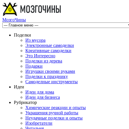
МозгоЧины
Поделки
Из мусора
Электронные самоделки
Креативные самоделки
Это Интересно
Поделки из дерева
Подарки
Игрушки своими руками
Поделки к празднику
Самоделные инструменты
Идеи
Идеи для дома
Идеи для бизнеса
Рубрикатор
Химические реакции и опыты
Украшения ручной работы
Неудачные поделки и опыты
Изобретатели
Читальня