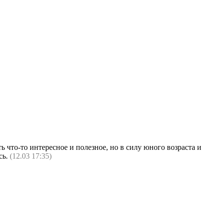
ь что-то интересное и полезное, но в силу юного возраста и
сь.
(12.03 17:35)