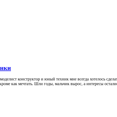
енки
 моделист конструктор и юный техник мне всегда хотелось сделат
кроме как мечтать. Шли годы, мальчик вырос, а интересы остали