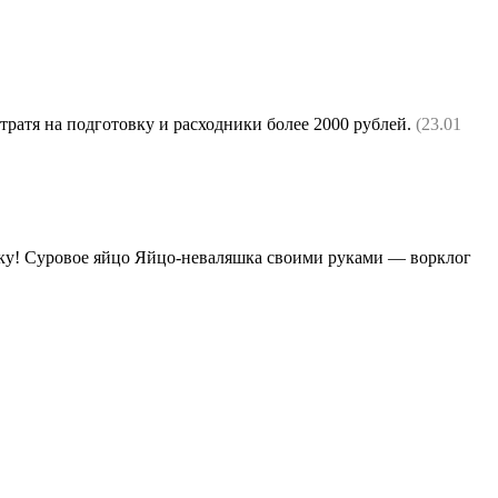
тратя на подготовку и расходники более 2000 рублей.
(23.01
нику! Суровое яйцо Яйцо-неваляшка своими руками — ворклог