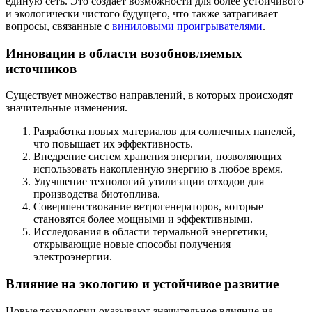
единую сеть. Это создает возможности для более устойчивого
и экологически чистого будущего, что также затрагивает
вопросы, связанные с
виниловыми проигрывателями
.
Инновации в области возобновляемых
источников
Существует множество направлений, в которых происходят
значительные изменения.
Разработка новых материалов для солнечных панелей,
что повышает их эффективность.
Внедрение систем хранения энергии, позволяющих
использовать накопленную энергию в любое время.
Улучшение технологий утилизации отходов для
производства биотоплива.
Совершенствование ветрогенераторов, которые
становятся более мощными и эффективными.
Исследования в области термальной энергетики,
открывающие новые способы получения
электроэнергии.
Влияние на экологию и устойчивое развитие
Новые технологии оказывают значительное влияние на