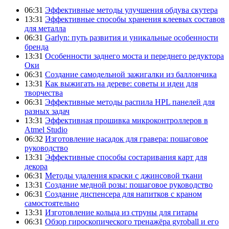
06:31
Эффективные методы улучшения обдува скутера
13:31
Эффективные способы хранения клеевых составов
для металла
06:31
Garlyn: путь развития и уникальные особенности
бренда
13:31
Особенности заднего моста и переднего редуктора
Оки
06:31
Создание самодельной зажигалки из баллончика
13:31
Как выжигать на дереве: советы и идеи для
творчества
06:31
Эффективные методы распила HPL панелей для
разных задач
13:31
Эффективная прошивка микроконтроллеров в
Atmel Studio
06:32
Изготовление насадок для гравера: пошаговое
руководство
13:31
Эффективные способы состаривания карт для
декора
06:31
Методы удаления краски с джинсовой ткани
13:31
Создание медной розы: пошаговое руководство
06:31
Создание диспенсера для напитков с краном
самостоятельно
13:31
Изготовление кольца из струны для гитары
06:31
Обзор гироскопического тренажёра gyroball и его