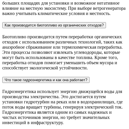
больших площадях для установки и возможное негативное
влияние на местную экосистему. При выборе ветрогенератора
важно учитывать климатические условия и местность.
Как производится биотопливо из органических отходов?
Биотопливо производится путем переработки органических
отходов с использованием различных технологий, таких как
анаэробное сбраживание или термохимическая переработка.
Эти процессы позволяют извлекать углеводороды, которые
могут быть использованы в качестве топлива. Кроме того,
переработка отходов помогает уменьшить объем мусора и
способствует экологической устойчивости.
Что такое гидроэнергетика и как она работает?
Гидроэнергетика использует энергию движущейся воды для
производства электричества. Это достигается путем
установки гидротурбин на реках или в водохранилищах, где
поток воды вращает турбины, генерируя электрический ток.
Гидроэнергетика является одним из самых надежных и
чистых источников энергии, но требует значительных
инвестиций в инфраструктуру.