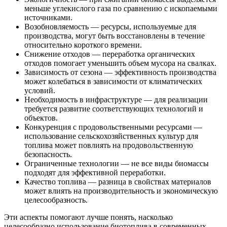
меньше углекислого газа по сравнению с ископаемыми
источниками.
Возобновляемость — ресурсы, используемые для
производства, могут быть восстановлены в течение
относительно короткого времени.
Снижение отходов — переработка органических
отходов помогает уменьшить объем мусора на свалках.
Зависимость от сезона — эффективность производства
может колебаться в зависимости от климатических
условий.
Необходимость в инфраструктуре — для реализации
требуется развитие соответствующих технологий и
объектов.
Конкуренция с продовольственными ресурсами —
использование сельскохозяйственных культур для
топлива может повлиять на продовольственную
безопасность.
Ограниченные технологии — не все виды биомассы
подходят для эффективной переработки.
Качество топлива — разница в свойствах материалов
может влиять на производительность и экономическую
целесообразность.
Эти аспекты помогают лучше понять, насколько
целесообразно использование биотоплива в современных