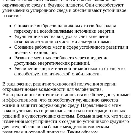
окружающую среду и будущее планеты. Они способствуют
уменьшению углеродного следа и обеспечивают устойчивое
развитие.
Снижение выбросов парниковых газов благодаря
переходу на возобновляемые источники энергии.
Улучшение качества воздуха за счет замещения
ископаемого топлива чистыми альтернативами.
Создание рабочих мест в сфере устойчивого развития и
зеленых технологий.
Развитие местных сообществ через внедрение
доступных энергетических решений.
Увеличение энергетической независимости стран, что
способствует политической стабильности.
В заключение, развитие технологий получения энергии
открывает новые возможности для человечества.
Альтернативные источники становятся все более доступными
и эффективными, что способствует улучшению качества
жизни и защитит окружающую среду. Параллельно с этим
важно учитывать социальные аспекты и интеграцию новых
решений в существующие системы. Весьма значимо, что такие
изменения могут привести к созданию устойчивого будущего
для всех, обеспечивая баланс между экономическим
развитием и охраной природы. Таким образом,