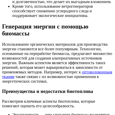
и долговечностью, что делает их выгодным вложением.
Кроме того, использование ветрогенераторов
способствует снижению углеродного следа и
поддерживает экологические инициативы.
Генерация энергии с помощью
биомассы
Использование органических материалов для производства
энергии становится все более популярным. Технологии,
основанные на переработке биомассы, предлагают множество
возможностей для создания альтернативных источников
энергии. Важным аспектом является эффективность таких
решений, которая может варьироваться в зависимости от
применяемых методов. Например, интерес к
оптоволоконным
тканям
также связан с их возможностью применения в
энергетических системах.
Преимущества и недостатки биотоплива
Рассмотрим ключевые аспекты биотоплива, которые
помогают оценить его целесообразность.
Экологичность — при сжигании биомассы выделяется