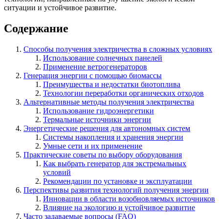
ситуации и устойчивое развитие.
Содержание
Способы получения электричества в сложных условиях
Использование солнечных панелей
Применение ветрогенераторов
Генерация энергии с помощью биомассы
Преимущества и недостатки биотоплива
Технологии переработки органических отходов
Альтернативные методы получения электричества
Использование гидроэнергетики
Термальные источники энергии
Энергетические решения для автономных систем
Системы накопления и хранения энергии
Умные сети и их применение
Практические советы по выбору оборудования
Как выбрать генератор для экстремальных
условий
Рекомендации по установке и эксплуатации
Перспективы развития технологий получения энергии
Инновации в области возобновляемых источников
Влияние на экологию и устойчивое развитие
Часто задаваемые вопросы (FAQ)