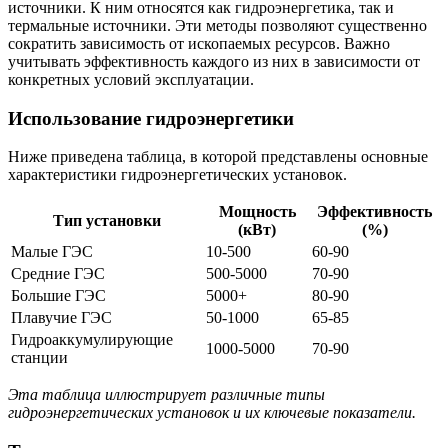
источники. К ним относятся как гидроэнергетика, так и
термальные источники. Эти методы позволяют существенно
сократить зависимость от ископаемых ресурсов. Важно
учитывать эффективность каждого из них в зависимости от
конкретных условий эксплуатации.
Использование гидроэнергетики
Ниже приведена таблица, в которой представлены основные
характеристики гидроэнергетических установок.
Мощность
Эффективность
Тип установки
(кВт)
(%)
Малые ГЭС
10-500
60-90
Средние ГЭС
500-5000
70-90
Большие ГЭС
5000+
80-90
Плавучие ГЭС
50-1000
65-85
Гидроаккумулирующие
1000-5000
70-90
станции
Эта таблица иллюстрирует различные типы
гидроэнергетических установок и их ключевые показатели.