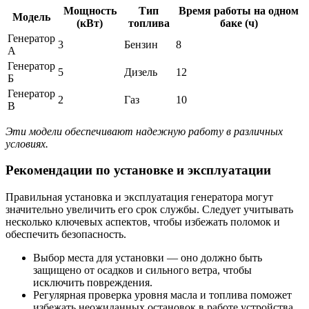
Мощность
Тип
Время работы на одном
Модель
(кВт)
топлива
баке (ч)
Генератор
3
Бензин
8
А
Генератор
5
Дизель
12
Б
Генератор
2
Газ
10
В
Эти модели обеспечивают надежную работу в различных
условиях.
Рекомендации по установке и эксплуатации
Правильная установка и эксплуатация генератора могут
значительно увеличить его срок службы. Следует учитывать
несколько ключевых аспектов, чтобы избежать поломок и
обеспечить безопасность.
Выбор места для установки — оно должно быть
защищено от осадков и сильного ветра, чтобы
исключить повреждения.
Регулярная проверка уровня масла и топлива поможет
избежать неожиданных остановок в работе устройства.