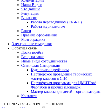
Комментарии
Наши Видео
Что дальше
Репутация
Вакансии
Работа переводчиком (EN-RU)
Работа журналистом
Ранги
Правила оформления
Мозгографика
Электронные самоделки
Обратная связь
Доска почёта
Вещь на заказ
Иные виды сотрудничества
Станислав Самоделкин
Куда пойти с ребёнком
Партнёрское проведение творческих
мастер-классов в СПб
Партнёрская программа для ЦМИТ’ов/
Фаблабов и прочих площадок
Мастер-классы для детей – организаторам
Контакты
11.11.2025 14:31
3689
~10 мин