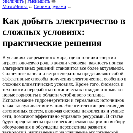
Увеличить
|
Уменьшить
МозгоЧины
←
Своими руками
←
Как добыть электричество в
сложных условиях:
практические решения
В условиях современного мира, где источники энергии
играют ключевую роль в жизни человека, важность поиска
альтернативных решений становится все более актуальной.
Солнечные панели и ветрогенераторы представляют собой
эффективные способы получения электричества, особенно в
сложных климатических условиях. Кроме того, биомасса и
технологии переработки органических отходов открывают
новые горизонты в области устойчивого топлива.
Использование гидроэнергетики и термальных источников
также заслуживает внимания. Энергетические решения для
автономных систем, включая системы накопления и умные
сети, помогают эффективно управлять ресурсами. В статье
будут представлены практические рекомендации по выбору
оборудования и обсуждены перспективы развития
технологий, направленных на улучшение экологической