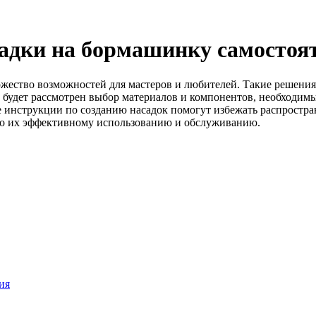
адки на бормашинку самостоя
ество возможностей для мастеров и любителей. Такие решения 
 будет рассмотрен выбор материалов и компонентов, необходимы
е инструкции по созданию насадок помогут избежать распростр
 по их эффективному использованию и обслуживанию.
ия