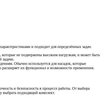
характеристиками и подходит для определённых задач.
к, которые не подвержены высоким нагрузкам, и может быть
 задачи.
ениям. Обычно используется для насадок, которые
то расширяет их функционал и возможности применения.
чность и безопасность в процессе работы. От выбора
му выбрать подходящий комплект.