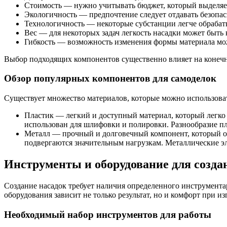
Стоимость — нужно учитывать бюджет, который выделяет
Экологичность — предпочтение следует отдавать безопас
Технологичность — некоторые субстанции легче обрабаты
Вес — для некоторых задач легкость насадки может быть
Гибкость — возможность изменения формы материала мож
Выбор подходящих компонентов существенно влияет на конечн
Обзор популярных компонентов для самоделок
Существует множество материалов, которые можно использоват
Пластик — легкий и доступный материал, который легко 
использован для шлифовки и полировки. Разнообразие пл
Металл — прочный и долговечный компонент, который об
подвергаются значительным нагрузкам. Металлические э
Инструменты и оборудование для созда
Создание насадок требует наличия определенного инструмента
оборудования зависит не только результат, но и комфорт при 
Необходимый набор инструментов для работы