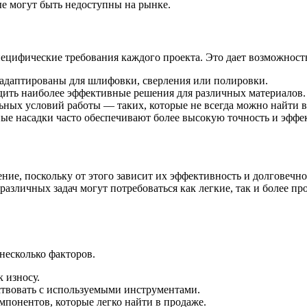
е могут быть недоступны на рынке.
ецифические требования каждого проекта. Это дает возможность
 адаптированы для шлифовки, сверления или полировки.
ить наиболее эффективные решения для различных материалов.
ных условий работы — таких, которые не всегда можно найти в
е насадки часто обеспечивают более высокую точность и эффе
ние, поскольку от этого зависит их эффективность и долговечн
я различных задач могут потребоваться как легкие, так и более
.
несколько факторов.
 износу.
твовать с используемыми инструментами.
понентов, которые легко найти в продаже.