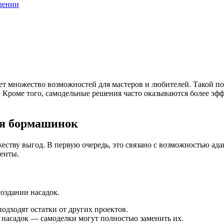
лении
 множество возможностей для мастеров и любителей. Такой подх
Кроме того, самодельные решения часто оказываются более эфф
ля бормашинок
ству выгод. В первую очередь, это связано с возможностью ада
менты.
создании насадок.
одходят остатки от других проектов.
 насадок — самоделки могут полностью заменить их.