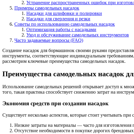
Устранение распространенных ошибок при изготов
Примеры самодельных насадок
Насадки для шлифовки и полировки
Насадки для сверления и резки
Советы по использованию самодельных насадок
Оптимизация работы с насадками
Уход и обслуживание самодельных инструментов
Часто задаваемые вопросы (FAQ)
Создание насадок для бормашинок своими руками предоставляет
инструменты, соответствующие индивидуальным требованиям. 
рассмотрим ключевые преимущества самодельных насадок.
Преимущества самодельных насадок д
Использование самодельных решений открывает доступ к множе
того, такая практика способствует снижению затрат на инстру
Экономия средств при создании насадок
Существует несколько аспектов, которые стоит учитывать при 
Низкие затраты на материалы — часто для изготовления п
Отсутствие необходимости в покупке дорогих брендовых