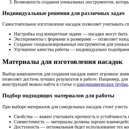
Возможность создания уникальных инструментов, которы
Индивидуальные решения для различных задач
Самостоятельное изготовление насадок позволяет учитывать сп
Настройка под конкретные задачи — насадки могут быть
Эксперименты с формами и размерами — позволяет наход
Создание специализированных инструментов для уникаль
Улучшение качества работы — индивидуально подобранны
Материалы для изготовления насадок
Выбор компонентов для создания насадок имеет огромное значе
позволяет достичь лучших результатов в работе. Например, дл
конструкций можно найти в статье о
аэродинамических трубах
Подбор подходящих материалов для работы
При выборе материалов для самодельных насадок стоит учесть 
Свойства — важно учитывать прочность и устойчивость к
Совместимость — материалы должны хорошо взаимодейс
Доступность — оптимальным будет использование тех ком