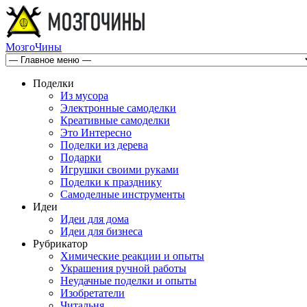
МозгоЧины
Поделки
Из мусора
Электронные самоделки
Креативные самоделки
Это Интересно
Поделки из дерева
Подарки
Игрушки своими руками
Поделки к празднику
Самоделные инструменты
Идеи
Идеи для дома
Идеи для бизнеса
Рубрикатор
Химические реакции и опыты
Украшения ручной работы
Неудачные поделки и опыты
Изобретатели
Читальня