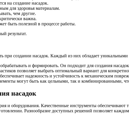
ся на создание насадок.
ным для здоровья материалам.
вать, чем другие.
 критически важна.
ет быть полезной в процессе работы.
ый результат.
ь при создании насадок. Каждый из них обладает уникальными 
обрабатывать и формировать. Он подходит для создания насадо
астиков позволяет выбрать оптимальный вариант для конкретной
еспечивает надежность и устойчивость к механическим поврежд
лементы могут быть как цельными, так и комбинированными, ч
ния насадок
рия и оборудования. Качественные инструменты обеспечивают то
изготовлении. Разнообразие доступных решений позволяет каждо