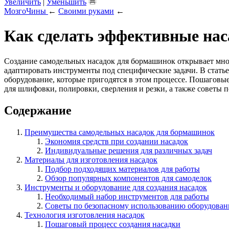
Увеличить
|
Уменьшить
МозгоЧины
←
Своими руками
←
Как сделать эффективные нас
Создание самодельных насадок для бормашинок открывает множ
адаптировать инструменты под специфические задачи. В статье
оборудование, которые пригодятся в этом процессе. Пошаговы
для шлифовки, полировки, сверления и резки, а также советы
Содержание
Преимущества самодельных насадок для бормашинок
Экономия средств при создании насадок
Индивидуальные решения для различных задач
Материалы для изготовления насадок
Подбор подходящих материалов для работы
Обзор популярных компонентов для самоделок
Инструменты и оборудование для создания насадок
Необходимый набор инструментов для работы
Советы по безопасному использованию оборудован
Технология изготовления насадок
Пошаговый процесс создания насадки