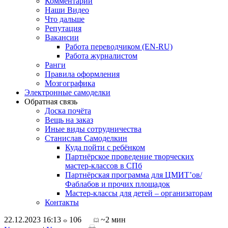
Комментарии
Наши Видео
Что дальше
Репутация
Вакансии
Работа переводчиком (EN-RU)
Работа журналистом
Ранги
Правила оформления
Мозгографика
Электронные самоделки
Обратная связь
Доска почёта
Вещь на заказ
Иные виды сотрудничества
Станислав Самоделкин
Куда пойти с ребёнком
Партнёрское проведение творческих
мастер-классов в СПб
Партнёрская программа для ЦМИТ’ов/
Фаблабов и прочих площадок
Мастер-классы для детей – организаторам
Контакты
22.12.2023 16:13
106
~2 мин