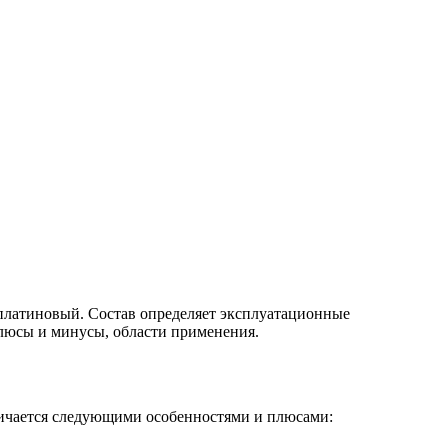
 платиновый. Состав определяет эксплуатационные
плюсы и минусы, области применения.
личается следующими особенностями и плюсами: