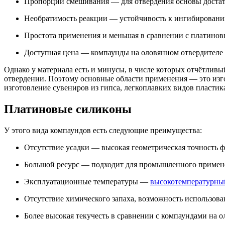
Пропорции смешивания — для отвердения основы достаточ
Необратимость реакции — устойчивость к ингибированию
Простота применения и меньшая в сравнении с платинов
Доступная цена — компаунды на оловянном отвердителе д
Однако у материала есть и минусы, в числе которых отчётливы
отвердении. Поэтому основные области применения — это из
изготовление сувениров из гипса, легкоплавких видов пластик
Платиновые силиконы
У этого вида компаундов есть следующие преимущества:
Отсутствие усадки — высокая геометрическая точность ф
Большой ресурс — подходит для промышленного примене
Эксплуатационные температуры —
высокотемпературны
Отсутствие химического запаха, возможность использова
Более высокая текучесть в сравнении с компаундами на