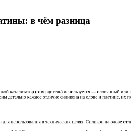
атины: в чём разница
какой катализатор (отвердитель) используется — оловянный или
рим детально каждое отличие силикона на олове и платине, их 
 для использования в технических целях. Силикон на олове от