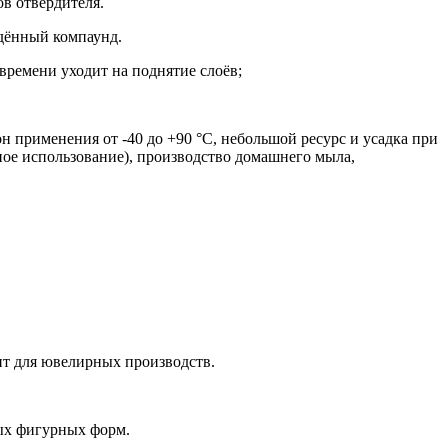
в отвердителя.
едённый компаунд.
ремени уходит на поднятие слоёв;
н применения от -40 до +90 °C, небольшой ресурс и усадка при
е использование), производство домашнего мыла,
ит для ювелирных производств.
ных фигурных форм.