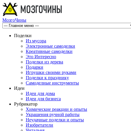
МозгоЧины
Поделки
Из мусора
Электронные самоделки
Креативные самоделки
Это Интересно
Поделки из дерева
Подарки
Игрушки своими руками
Поделки к празднику
Самоделные инструменты
Идеи
Идеи для дома
Идеи для бизнеса
Рубрикатор
Химические реакции и опыты
Украшения ручной работы
Неудачные поделки и опыты
Изобретатели
Читальня