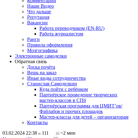
Комментарии
Наши Видео
Что дальше
Репутация
Вакансии
Работа переводчиком (EN-RU)
Работа журналистом
Ранги
Правила оформления
Мозгографика
Электронные самоделки
Обратная связь
Доска почёта
Вещь на заказ
Иные виды сотрудничества
Станислав Самоделкин
Куда пойти с ребёнком
Партнёрское проведение творческих
мастер-классов в СПб
Партнёрская программа для ЦМИТ’ов/
Фаблабов и прочих площадок
Мастер-классы для детей – организаторам
Контакты
03.02.2024 22:38
111
~2 мин