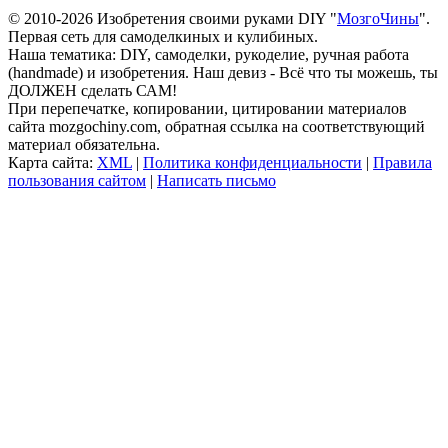
© 2010-2026 Изобретения своими руками DIY "
МозгоЧины
".
Первая сеть для самоделкиных и кулибиных.
Наша тематика: DIY, самоделки, рукоделие, ручная работа
(handmade) и изобретения. Наш девиз - Всё что ты можешь, ты
ДОЛЖЕН сделать САМ!
При перепечатке, копировании, цитировании материалов
сайта mozgochiny.com, обратная ссылка на соответствующий
материал обязательна.
Карта сайта:
XML
|
Политика конфиденциальности
|
Правила
пользования сайтом
|
Написать письмо