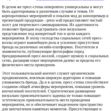
В целом же пресс-стены невероятно универсальны и могут
быть адаптированы к различным случаям и темам. От
корпоративных мероприятий и показов мод до кинопремьер и
презентаций продукции - press wall предоставляют чистый
холст для творческого самовыражения. Их адаптивность
позволяет брендам подстраивать свое визуальное
представление под конкретный тон и цели каждого
мероприятия. В эпоху господства социальных сетей пресс-
воллы играют важнейшую роль в усилении присутствия
бренда на различных онлайн-платформах. Посетители и
знаменитости, публикующие фотографии перед
брендированной пресс-воллой, создают шумиху в социальных
сетях, расширяя охват мероприятия далеко за пределы его
физического места проведения.
Этот пользовательский контент служит органическим
продвижением, вовлекая широкую аудиторию и повышая
узнаваемость бренда. Да и в целом, пресс-стены способствуют
созданию общей атмосферы мероприятия, повышая уровень
впечатлений посетителей. Стратегическое размещение
визуально привлекательного задника не только повышает
эстетическую привлекательность места проведения
мероприятия, но и обеспечивает выделенное пространство
для запечатления памятных моментов. Присутствующие и