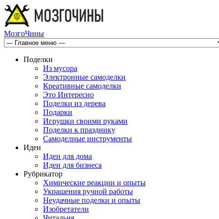
МозгоЧины
Поделки
Из мусора
Электронные самоделки
Креативные самоделки
Это Интересно
Поделки из дерева
Подарки
Игрушки своими руками
Поделки к празднику
Самоделные инструменты
Идеи
Идеи для дома
Идеи для бизнеса
Рубрикатор
Химические реакции и опыты
Украшения ручной работы
Неудачные поделки и опыты
Изобретатели
Читальня