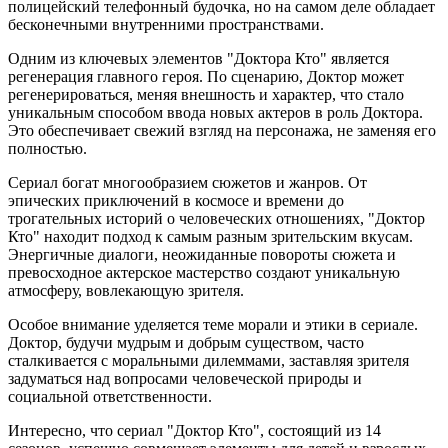
полицейский телефонный будочка, но на самом деле обладает
бесконечными внутренними пространствами.
Одним из ключевых элементов "Доктора Кто" является
регенерация главного героя. По сценарию, Доктор может
регенерироваться, меняя внешность и характер, что стало
уникальным способом ввода новых актеров в роль Доктора.
Это обеспечивает свежий взгляд на персонажа, не заменяя его
полностью.
Сериал богат многообразием сюжетов и жанров. От
эпических приключений в космосе и времени до
трогательных историй о человеческих отношениях, "Доктор
Кто" находит подход к самым разным зрительским вкусам.
Энергичные диалоги, неожиданные повороты сюжета и
превосходное актерское мастерство создают уникальную
атмосферу, вовлекающую зрителя.
Особое внимание уделяется теме морали и этики в сериале.
Доктор, будучи мудрым и добрым существом, часто
сталкивается с моральными дилеммами, заставляя зрителя
задуматься над вопросами человеческой природы и
социальной ответственности.
Интересно, что сериал "Доктор Кто", состоящий из 14