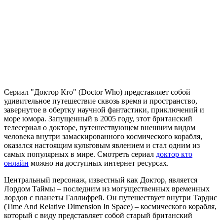
Сериал "Доктор Кто" (Doctor Who) представляет собой
удивительное путешествие сквозь время и пространство,
завернутое в обертку научной фантастики, приключений и
море юмора. Запущенный в 2005 году, этот британский
телесериал о докторе, путешествующем внешним видом
человека внутри замаскированного космического корабля,
оказался настоящим культовым явлением и стал одним из
самых популярных в мире. Смотреть сериал
доктор кто
онлайн
можно на доступных интернет ресурсах.
Центральный персонаж, известный как Доктор, является
Лордом Таймы – последним из могущественных временных
лордов с планеты Галлифрей. Он путешествует внутри Тардис
(Time And Relative Dimension In Space) – космического корабля,
который с виду представляет собой старый британский