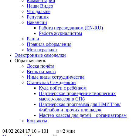
Комментарии
Наши Видео
Что дальше
Репутация
Вакансии
Работа переводчиком (EN-RU)
Работа журналистом
Ранги
Правила оформления
Мозгографика
Электронные самоделки
Обратная связь
Доска почёта
Вещь на заказ
Иные виды сотрудничества
Станислав Самоделкин
Куда пойти с ребёнком
Партнёрское проведение творческих
мастер-классов в СПб
Партнёрская программа для ЦМИТ’ов/
Фаблабов и прочих площадок
Мастер-классы для детей – организаторам
Контакты
04.02.2024 17:10
101
~2 мин