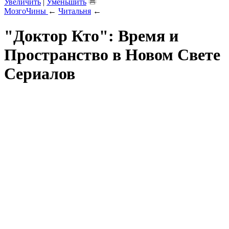
Увеличить
|
Уменьшить
МозгоЧины
←
Читальня
←
"Доктор Кто": Время и
Пространство в Новом Свете
Сериалов