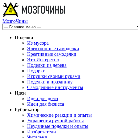
МозгоЧины
Поделки
Из мусора
Электронные самоделки
Креативные самоделки
Это Интересно
Поделки из дерева
Подарки
Игрушки своими руками
Поделки к празднику
Самоделные инструменты
Идеи
Идеи для дома
Идеи для бизнеса
Рубрикатор
Химические реакции и опыты
Украшения ручной работы
Неудачные поделки и опыты
Изобретатели
Читальня