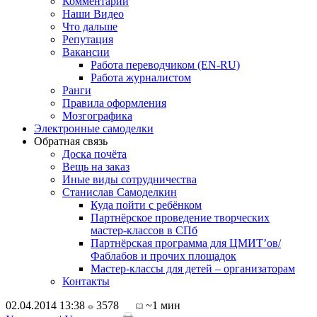
Комментарии
Наши Видео
Что дальше
Репутация
Вакансии
Работа переводчиком (EN-RU)
Работа журналистом
Ранги
Правила оформления
Мозгографика
Электронные самоделки
Обратная связь
Доска почёта
Вещь на заказ
Иные виды сотрудничества
Станислав Самоделкин
Куда пойти с ребёнком
Партнёрское проведение творческих
мастер-классов в СПб
Партнёрская программа для ЦМИТ’ов/
Фаблабов и прочих площадок
Мастер-классы для детей – организаторам
Контакты
02.04.2014 13:38
3578
~1 мин