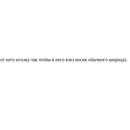
т него иголку так чтобы в него влез носик обычного шприца).