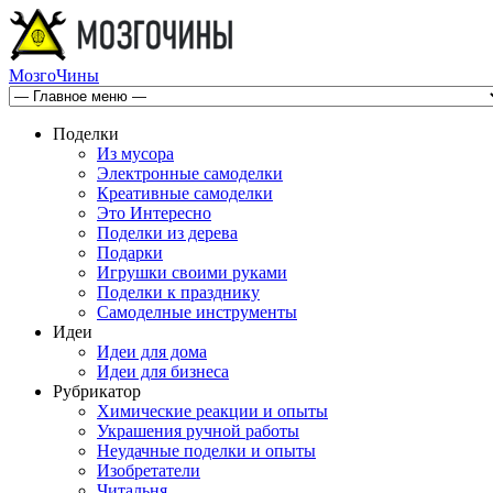
МозгоЧины
Поделки
Из мусора
Электронные самоделки
Креативные самоделки
Это Интересно
Поделки из дерева
Подарки
Игрушки своими руками
Поделки к празднику
Самоделные инструменты
Идеи
Идеи для дома
Идеи для бизнеса
Рубрикатор
Химические реакции и опыты
Украшения ручной работы
Неудачные поделки и опыты
Изобретатели
Читальня