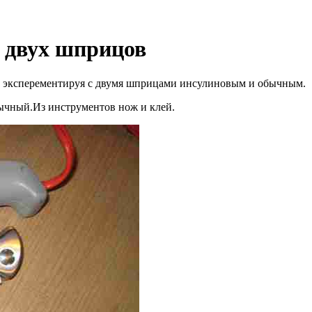
 двух шприцов
то эксперементируя с двумя шприцами инсулиновым и обычным.
ычный.Из инструментов нож и клей.