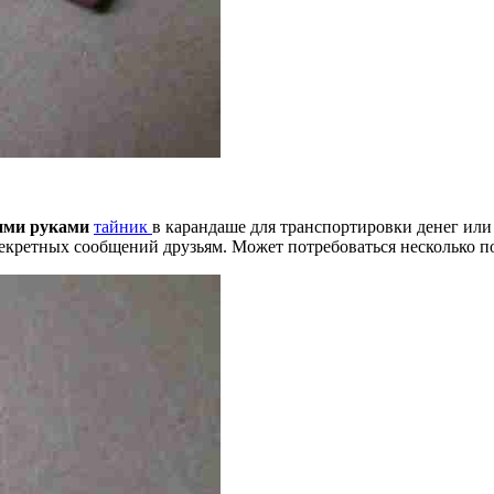
ими
руками
тайник
в карандаше для транспортировки денег или
екретных сообщений друзьям. Может потребоваться несколько п