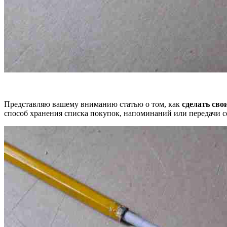
Представляю вашему вниманию статью о том, как
сделать
сво
способ хранения списка покупок, напоминаний или передачи с