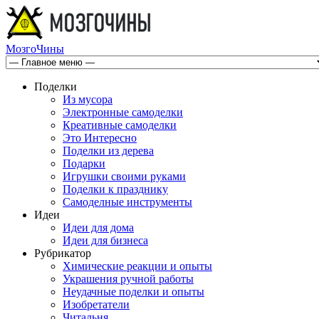
МозгоЧины
Поделки
Из мусора
Электронные самоделки
Креативные самоделки
Это Интересно
Поделки из дерева
Подарки
Игрушки своими руками
Поделки к празднику
Самоделные инструменты
Идеи
Идеи для дома
Идеи для бизнеса
Рубрикатор
Химические реакции и опыты
Украшения ручной работы
Неудачные поделки и опыты
Изобретатели
Читальня