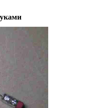
руками