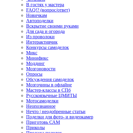
В гостях у мастера
FAQ!? (вопрос/ответ)
Новичкам
Автоподелки
Вскрытие своими руками
Для сада и огорода
Из проволоки
Интерактивчик
Конкурсы самоделок
Микс
Минификс
Моддинг
Мозгоновости
Опросы
Обсуждения самоделок
Мозгочины в офлайне
Мастер-классы в СПб
Русскоязычные ЦМИТЫ
Мотосамоделки
Неопознанное
Нечто | неодобренные статьи
Поделки для фото- и видеокамер
Приготовь САМ
Приколы
Продажа поделок