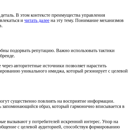
 деталь. В этом контексте преимущества управления
влекаться и
читать далее
на эту тему. Понимание механизмов
в.
бны подорвать репутацию. Важно использовать тактики
бренде.
 через авторитетные источники позволяет нарастить
рмированию уникального имиджа, который резонирует с целевой
могут существенно повлиять на восприятие информации.
ь запоминающийся образ, который гармонично вписывается в
ые вызывают у потребителей искренний интерес. Упор на
 общение с целевой аудиторией, способствуя формированию