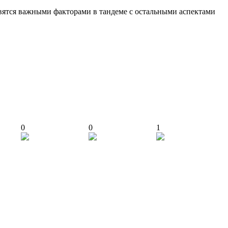
овятся важными факторами в тандеме с остальными аспектами
0
0
1