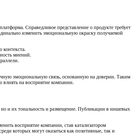
 платформа. Справедливое представление о продукте требует
ардинально изменить эмоциональную окраску получаемой
 контекста.
ность мнений.
раллели.
рочную эмоциональную связь, основанную на доверии. Таким
о влиять на восприятие компании.
 но и их тональность и размещение. Публикации в нишевых
енить восприятие компании, став катализатором
еди которых могут оказаться как позитивные, так и