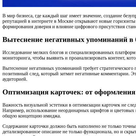
В мир бизнеса, где каждый шаг имеет значение, создание безу
репутацией в интернете в Москве открывают новые горизонты
формирования доверия и влияние цифрового присутствия стан
Вытеснение негативных упоминаний в 
Исследование мелких блогов и специализированных платформ 
мониторинга, чтобы выявить и проанализировать контент, кото
Вытеснение негативных упоминаний требует стратегического по
позитивный след, который затмит негативные комментарии. Эт
аудиторией.
Оптимизация карточек: от оформления
Важность визуальной эстетики в оптимизации карточек не сле
Например, использование неординарных шрифтов и цветовых п
общую концепцию имиджа.
Содержание карточки должно быть наполнено не только точны
детализированное описание не только функционала, но и скр