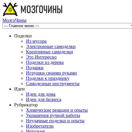
МозгоЧины
Поделки
Из мусора
Электронные самоделки
Креативные самоделки
Это Интересно
Поделки из дерева
Подарки
Игрушки своими руками
Поделки к празднику
Самоделные инструменты
Идеи
Идеи для дома
Идеи для бизнеса
Рубрикатор
Химические реакции и опыты
Украшения ручной работы
Неудачные поделки и опыты
Изобретатели
Читальня