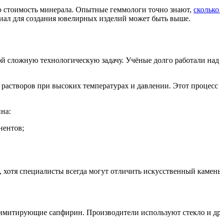
ю стоимость минерала. Опытные геммологи точно знают,
сколько
иал для создания ювелирных изделий может быть выше.
ой сложную технологическую задачу. Учёные долго работали над
растворов при высоких температурах и давлении. Этот процесс 
на:
нентов;
, хотя специалисты всегда могут отличить искусственный камень
имитирующие сапфирин. Производители используют стекло и дру