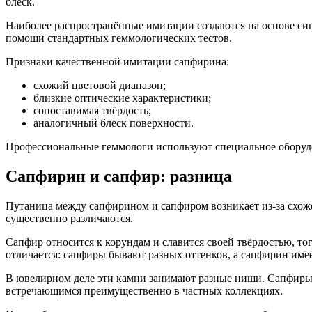
блеск.
Наиболее распространённые имитации создаются на основе си
помощи стандартных геммологических тестов.
Признаки качественной имитации сапфирина:
схожий цветовой диапазон;
близкие оптические характеристики;
сопоставимая твёрдость;
аналогичный блеск поверхности.
Профессиональные геммологи используют специальное оборудов
Сапфирин и сапфир: разница
Путаница между сапфирином и сапфиром возникает из-за схоже
существенно различаются.
Сапфир относится к корундам и славится своей твёрдостью, т
отличается: сапфиры бывают разных оттенков, а сапфирин име
В ювелирном деле эти камни занимают разные ниши. Сапфиры 
встречающимся преимущественно в частных коллекциях.