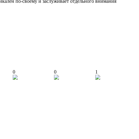
икален по-своему и заслуживает отдельного внимания
0
0
1