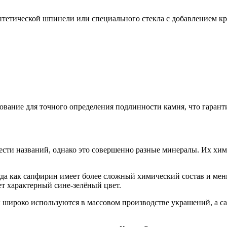
нтетической шпинели или специального стекла с добавлением к
ание для точного определения подлинности камня, что гаранти
сти названий, однако это совершенно разные минералы. Их хим
огда как сапфирин имеет более сложный химический состав и ме
ет характерный сине-зелёный цвет.
широко используются в массовом производстве украшений, а с