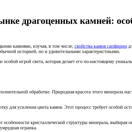
ынке драгоценных камней: осо
кими камнями, изучая, в том числе,
свойства камня сапфирин
дл
обычной историей, но и удивительными характеристиками.
особой игрой света, которая делает его по-настоящему уникаль
олнительной обработке. Природная красота этого минерала нас
ку для усиления цвета камня. Этот процесс требует особой ос
т особенности кристаллической структуры минерала, выбирая о
умрудная огранка.