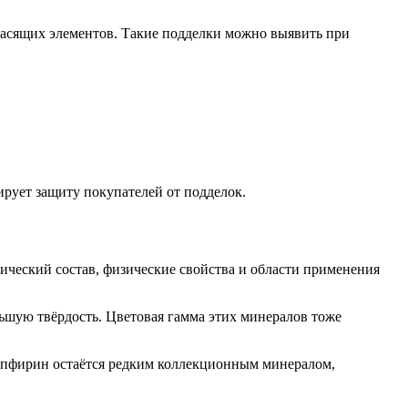
расящих элементов. Такие подделки можно выявить при
рует защиту покупателей от подделок.
ический состав, физические свойства и области применения
ньшую твёрдость. Цветовая гамма этих минералов тоже
апфирин остаётся редким коллекционным минералом,