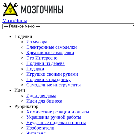
МозгоЧины
Поделки
Из мусора
Электронные самоделки
Креативные самоделки
Это Интересно
Поделки из дерева
Подарки
Игрушки своими руками
Поделки к празднику
Самоделные инструменты
Идеи
Идеи для дома
Идеи для бизнеса
Рубрикатор
Химические реакции и опыты
Украшения ручной работы
Неудачные поделки и опыты
Изобретатели
Читальня