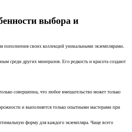
бенности выбора и
я пополнения своих коллекций уникальными экземплярами.
ным среди других минералов. Его редкость и красота создают
только совершенна, что любое вмешательство может только
торожности и выполняется только опытными мастерами при
птимальную форму для каждого экземпляра. Чаще всего