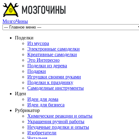
МозгоЧины
Поделки
Из мусора
Электронные самоделки
Креативные самоделки
Это Интересно
Поделки из дерева
Подарки
Игрушки своими руками
Поделки к празднику
Самоделные инструменты
Идеи
Идеи для дома
Идеи для бизнеса
Рубрикатор
Химические реакции и опыты
Украшения ручной работы
Неудачные поделки и опыты
Изобретатели
Читальня