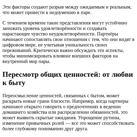
Эти факторы создают разрыв между ожидаемым и реальным,
что может привести к недоумению в паре.
С течением времени такие представления могут устойчиво
занижать уровень удовлетворённости и создавать
нарастающее чувство неудовлетворённости. Партнёры
начинают сопоставлять свои отношения с тем, что они видят в
цифровом мире, не учитывая уникальность своих
переживаний. Критически важно обсуждать эти аспекты,
чтобы минимизировать влияние внешних факторов на
внутренний мир пары.
Пересмотр общих ценностей: от любви
к быту
Переосмысление ценностей, связанных с бытом, может
раскрыть новые грани близости. Например, когда партнеры
начинают открыто говорить о предпочтениях в ведении
домашнего хозяйства или распределении обязанностей, это
может выявить скрытые ожидания. Упрощение рутины,
изменение привычных ролей — все это может способствовать
более глубокому пониманию друг друга.