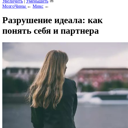
Увеличить
|
Уменьшить
МозгоЧины
←
Микс
←
Разрушение идеала: как
понять себя и партнера