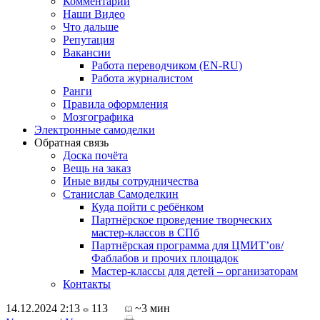
Комментарии
Наши Видео
Что дальше
Репутация
Вакансии
Работа переводчиком (EN-RU)
Работа журналистом
Ранги
Правила оформления
Мозгографика
Электронные самоделки
Обратная связь
Доска почёта
Вещь на заказ
Иные виды сотрудничества
Станислав Самоделкин
Куда пойти с ребёнком
Партнёрское проведение творческих
мастер-классов в СПб
Партнёрская программа для ЦМИТ’ов/
Фаблабов и прочих площадок
Мастер-классы для детей – организаторам
Контакты
14.12.2024 2:13
113
~3 мин