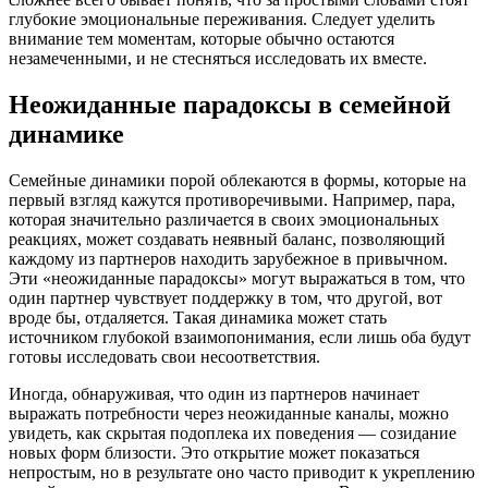
глубокие эмоциональные переживания. Следует уделить
внимание тем моментам, которые обычно остаются
незамеченными, и не стесняться исследовать их вместе.
Неожиданные парадоксы в семейной
динамике
Семейные динамики порой облекаются в формы, которые на
первый взгляд кажутся противоречивыми. Например, пара,
которая значительно различается в своих эмоциональных
реакциях, может создавать неявный баланс, позволяющий
каждому из партнеров находить зарубежное в привычном.
Эти «неожиданные парадоксы» могут выражаться в том, что
один партнер чувствует поддержку в том, что другой, вот
вроде бы, отдаляется. Такая динамика может стать
источником глубокой взаимопонимания, если лишь оба будут
готовы исследовать свои несоответствия.
Иногда, обнаруживая, что один из партнеров начинает
выражать потребности через неожиданные каналы, можно
увидеть, как скрытая подоплека их поведения — созидание
новых форм близости. Это открытие может показаться
непростым, но в результате оно часто приводит к укреплению