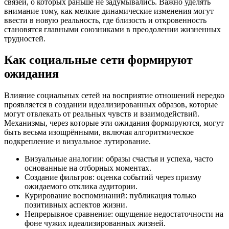
связей, о которых раньше не задумывались. Важно уделять
внимание тому, как мелкие динамические изменения могут
ввести в новую реальность, где близость и откровенность
становятся главными союзниками в преодолении жизненных
трудностей.
Как социальные сети формируют
ожидания
Влияние социальных сетей на восприятие отношений нередко
проявляется в создании идеализированных образов, которые
могут отвлекать от реальных чувств и взаимодействий.
Механизмы, через которые эти ожидания формируются, могут
быть весьма изощрёнными, включая алгоритмическое
подкрепление и визуальное лутирование.
Визуальные аналогии: образы счастья и успеха, часто
основанные на отборных моментах.
Создание фильтров: оценка событий через призму
ожидаемого отклика аудитории.
Курирование воспоминаний: публикация только
позитивных аспектов жизни.
Непрерывное сравнение: ощущение недостаточности на
фоне чужих идеализированных жизней.