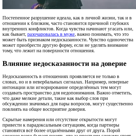
Постепенное разрушение идеала, как в личной жизни, так и в
отношении к близким, часто становится причиной глубоких
внутренних конфликтов. Когда чувства начинают угасать или,
как бывает,
разочаровалась в муже
, важно понимать, что это
может быть признаком недосказанности. Чувство одиночества
может приобрести другую форму, если не уделять внимание
тому, что лежит на поверхности отношения.
Влияние недосказанности на доверие
Недосказанность в отношениях проявляется не только в
словах, но и в невербальных сигналах. Например, неверные
интонации или игнорирование определённых тем могут
создавать пространство для недопонимания. Важно отметить,
что даже мелкие детали, такие как выбор слов при
обсуждении значимых для пары вопросов, могут существенно
повлиять на общее восприятие доверия.
Скрытые намерения или отсутствие открытости могут
привести к парадоксальным ситуациям, когда партнеры
становятся всё более отдалёнными друг от друга. Порой
сложнее всего бывает понять, что за простыми словами стоят