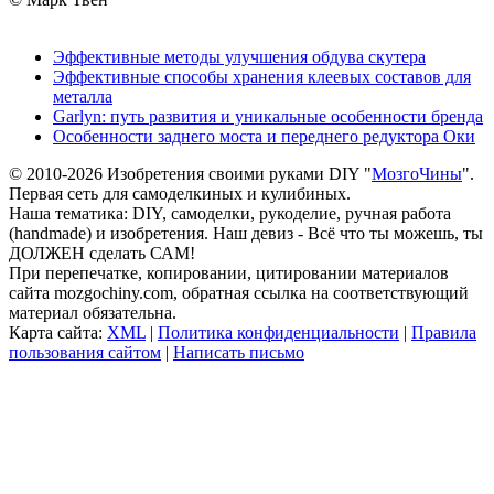
Эффективные методы улучшения обдува скутера
Эффективные способы хранения клеевых составов для
металла
Garlyn: путь развития и уникальные особенности бренда
Особенности заднего моста и переднего редуктора Оки
© 2010-2026 Изобретения своими руками DIY "
МозгоЧины
".
Первая сеть для самоделкиных и кулибиных.
Наша тематика: DIY, самоделки, рукоделие, ручная работа
(handmade) и изобретения. Наш девиз - Всё что ты можешь, ты
ДОЛЖЕН сделать САМ!
При перепечатке, копировании, цитировании материалов
сайта mozgochiny.com, обратная ссылка на соответствующий
материал обязательна.
Карта сайта:
XML
|
Политика конфиденциальности
|
Правила
пользования сайтом
|
Написать письмо