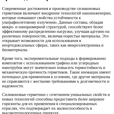
Современные достижения в производстве силиконовых
герметиков включают внедрение технологий наноинженерии,
которые повышают свойства устойчивости к
ультрафиолетовому излучению. Данные составы, обладая
микро- и наноразмерной структурой, способствуют более
эффективному распределению нагрузки, улучшая адгезию на
различных поверхностях, включая пористые материалы. Это
открывает возможности для использования в
неортодоксальных сферах, таких как микроэлектроника и
биоматериалы.
Кроме того, экспериментальные подходы к формированию
композитов с использованием графена или углеродных
нанотрубок могут значительно повысить термостойкость и
механическую прочность герметиков. Такие иновации имеют
потенциал для применения в условиях, где другие материалы
не справляются с жесткими требованиями к долговечности и
надежности.
Силиконовые герметики с сочетанием уникальных свойств и
новых технологий способны предоставить более широкие
горизонты для их применения в специализированных
отраслях, что подтверждает их жизнеспособность в
высокотехнологичных проектах.