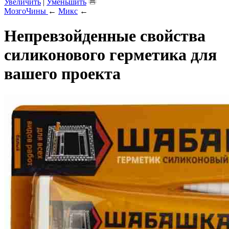
Увеличить
|
Уменьшить
МозгоЧины
←
Микс
←
Непревзойденные свойства
силиконового герметика для
вашего проекта