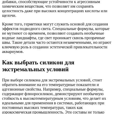
добавки, способствующие устойчивости к агрессивным
химическим веществам, что позволяет им сохранять
целостность даже при высоких концентрациях кислоты или
щелочи.
Кроме того, герметики могут служить основой для создания
эффектов подводного света. Специальные формулы, которые
не мутнеют со временем, позволяют создавать необычные
водные ландшафты, где свет проникает сквозь прозрачные
швы. Такие детали часто остаются незамеченными, но играют
ключевую роль в создании эстетической привлекательности
аквариумов.
Как выбрать силикон для
экстремальных условий
При выборе силикона для экстремальных условий, стоит
обратить внимание на его температурные показатели и
адгезионные свойства. Например, специальные формулы,
содержащие флюоросиликон, демонстрируют необычную
стойкость к высокотемпературным условиям, что делает их
идеальными для применения в системах, работающих при
постоянных высоких температурах, таких как
аэрокосмическая промышленность. Эти составы не только