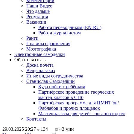
Комментарии
Наши Видео
Что дальше
Репутация
Вакансии
Работа переводчиком (EN-RU)
Работа журналистом
Ранги
Правила оформления
Мозгографика
Электронные самоделки
Обратная связь
Доска почёта
Вещь на заказ
Иные виды сотрудничества
Станислав Самоделкин
Куда пойти с ребёнком
Партнёрское проведение творческих
мастер-классов в СПб
Партнёрская программа для ЦМИТ’ов/
Фаблабов и прочих площадок
Мастер-классы для детей – организаторам
Контакты
29.03.2025 20:27
134
~3 мин