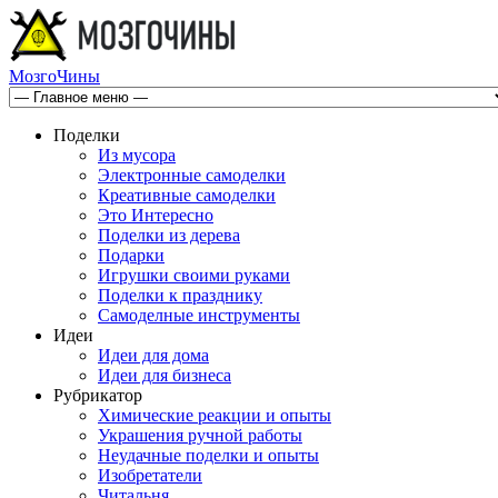
МозгоЧины
Поделки
Из мусора
Электронные самоделки
Креативные самоделки
Это Интересно
Поделки из дерева
Подарки
Игрушки своими руками
Поделки к празднику
Самоделные инструменты
Идеи
Идеи для дома
Идеи для бизнеса
Рубрикатор
Химические реакции и опыты
Украшения ручной работы
Неудачные поделки и опыты
Изобретатели
Читальня