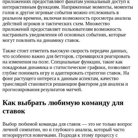
приложениях предоставляют фанатам уникальный доступ к
интерактивным функциям. Напряженные моменты, моменты
голов и другие игровые события можно отслеживать в
реальном времени, включая возможность просмотра анализа
действий игроков и тактических схем. Множество
приложений предоставляет пользователям возможность
настраивать уведомления об основных событиях, которые
могут повлиять на динамику ставок.
Также стоит отметить высокую скорость передачи данных,
что особенно важно для бетторов, стремящихся реагировать
на изменения на поле. Специальные функции, такие как
покадровая динамика и статистические графики, позволяют
глубже понимать игру и адаптировать стратегии ставок. На
фоне растущего интереса к данным аспектам, качество
трансляций становится решающим фактором для анализа и
прогнозирования результатов матчей.
Как выбрать любимую команду для
ставок
Выбор любимой команды для ставок — это не только вопрос
личной симпатии, но и глубокого анализа, который часто
игнорируется новичками. Подходя к этому процессу с