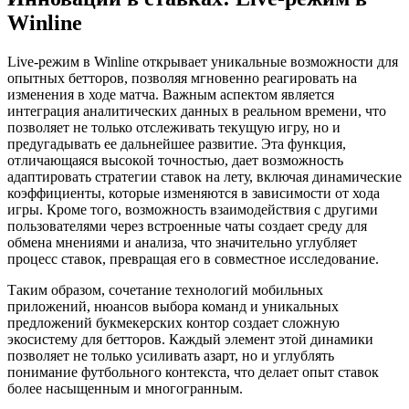
Winline
Live-режим в Winline открывает уникальные возможности для
опытных бетторов, позволяя мгновенно реагировать на
изменения в ходе матча. Важным аспектом является
интеграция аналитических данных в реальном времени, что
позволяет не только отслеживать текущую игру, но и
предугадывать ее дальнейшее развитие. Эта функция,
отличающаяся высокой точностью, дает возможность
адаптировать стратегии ставок на лету, включая динамические
коэффициенты, которые изменяются в зависимости от хода
игры. Кроме того, возможность взаимодействия с другими
пользователями через встроенные чаты создает среду для
обмена мнениями и анализа, что значительно углубляет
процесс ставок, превращая его в совместное исследование.
Таким образом, сочетание технологий мобильных
приложений, нюансов выбора команд и уникальных
предложений букмекерских контор создает сложную
экосистему для бетторов. Каждый элемент этой динамики
позволяет не только усиливать азарт, но и углублять
понимание футбольного контекста, что делает опыт ставок
более насыщенным и многогранным.