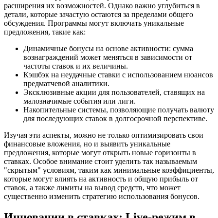
расширения их возможностей. Однако важно углубиться в
детали, которые зачастую остаются за пределами общего
обсуждения. Программы могут включать уникальные
предложения, такие как:
Динамичные бонусы на основе активности: сумма
вознаграждений может меняться в зависимости от
частоты ставок и их величины.
Кэшбэк на неудачные ставки с использованием нюансов
предматчевой аналитики.
Эксклюзивные акции для пользователей, ставящих на
малозначимые события или лиги.
Накопительные системы, позволяющие получать валюту
для последующих ставок в долгосрочной перспективе.
Изучая эти аспекты, можно не только оптимизировать свои
финансовые вложения, но и выявить уникальные
предложения, которые могут открыть новые горизонты в
ставках. Особое внимание стоит уделить так называемым
"скрытым" условиям, таким как минимальные коэффициенты,
которые могут влиять на активность и общую прибыль от
ставок, а также лимиты на вывод средств, что может
существенно изменить стратегию использования бонусов.
Инновации в ставках: Live-режим в