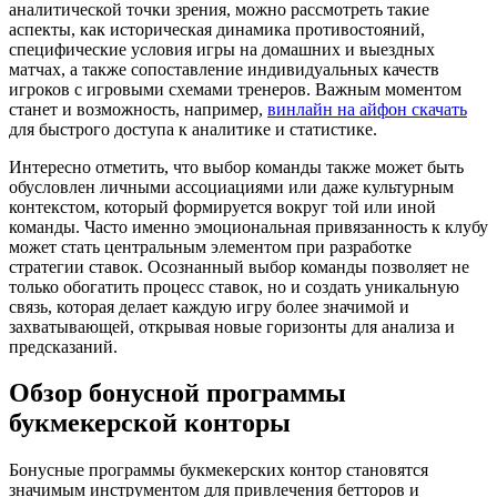
аналитической точки зрения, можно рассмотреть такие
аспекты, как историческая динамика противостояний,
специфические условия игры на домашних и выездных
матчах, а также сопоставление индивидуальных качеств
игроков с игровыми схемами тренеров. Важным моментом
станет и возможность, например,
винлайн на айфон скачать
для быстрого доступа к аналитике и статистике.
Интересно отметить, что выбор команды также может быть
обусловлен личными ассоциациями или даже культурным
контекстом, который формируется вокруг той или иной
команды. Часто именно эмоциональная привязанность к клубу
может стать центральным элементом при разработке
стратегии ставок. Осознанный выбор команды позволяет не
только обогатить процесс ставок, но и создать уникальную
связь, которая делает каждую игру более значимой и
захватывающей, открывая новые горизонты для анализа и
предсказаний.
Обзор бонусной программы
букмекерской конторы
Бонусные программы букмекерских контор становятся
значимым инструментом для привлечения бетторов и