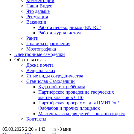
Комментарии
Наши Видео
Что дальше
Репутация
Вакансии
Работа переводчиком (EN-RU)
Работа журналистом
Ранги
Правила оформления
Мозгографика
Электронные самоделки
Обратная связь
Доска почёта
Вещь на заказ
Иные виды сотрудничества
Станислав Самоделкин
Куда пойти с ребёнком
Партнёрское проведение творческих
мастер-классов в СПб
Партнёрская программа для ЦМИТ’ов/
Фаблабов и прочих площадок
Мастер-классы для детей – организаторам
Контакты
05.03.2025 2:20
143
~3 мин