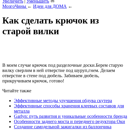
Увеличить
|
Уменьшить
МозгоЧины
←
Идеи для ДОМА
←
Как сделать крючок из
старой вилки
В моем случае крючок под разделочные доски.Берем старую
вилку сверлим в ней отверстие под шуруп,гнем. Делаем
отверстие в стене под дюбель. Забиваем дюбель,
прикручиваем крючок, готово!
Читайте также
Эффективные методы улучшения обдува скутера
Эффективные способы хранения клеевых составов для
металла
Garlyn: путь развития и уникальные особенности бренда
Особенности заднего моста и переднего редуктора Оки
Создание самодельной зажигалки из баллончика