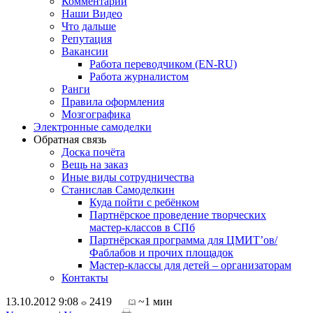
Комментарии
Наши Видео
Что дальше
Репутация
Вакансии
Работа переводчиком (EN-RU)
Работа журналистом
Ранги
Правила оформления
Мозгографика
Электронные самоделки
Обратная связь
Доска почёта
Вещь на заказ
Иные виды сотрудничества
Станислав Самоделкин
Куда пойти с ребёнком
Партнёрское проведение творческих
мастер-классов в СПб
Партнёрская программа для ЦМИТ’ов/
Фаблабов и прочих площадок
Мастер-классы для детей – организаторам
Контакты
13.10.2012 9:08
2419
~1 мин