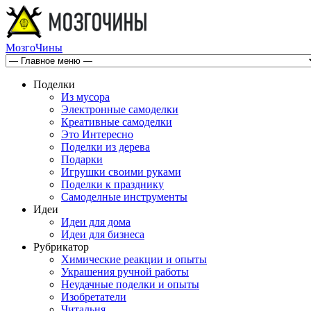
МозгоЧины
Поделки
Из мусора
Электронные самоделки
Креативные самоделки
Это Интересно
Поделки из дерева
Подарки
Игрушки своими руками
Поделки к празднику
Самоделные инструменты
Идеи
Идеи для дома
Идеи для бизнеса
Рубрикатор
Химические реакции и опыты
Украшения ручной работы
Неудачные поделки и опыты
Изобретатели
Читальня