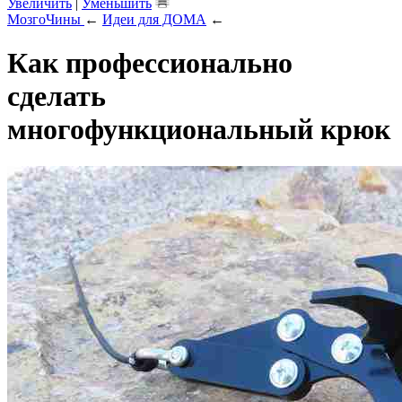
Увеличить
|
Уменьшить
МозгоЧины
←
Идеи для ДОМА
←
Как профессионально
сделать
многофункциональный крюк