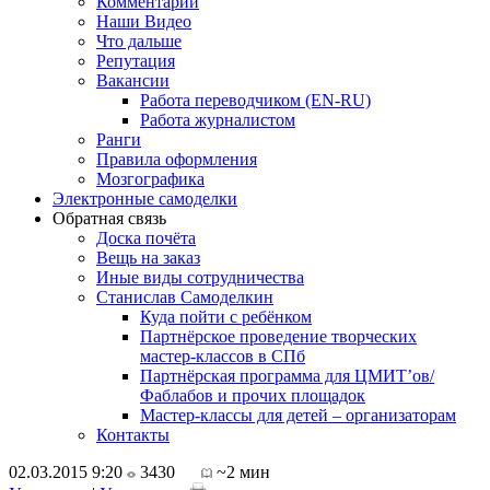
Комментарии
Наши Видео
Что дальше
Репутация
Вакансии
Работа переводчиком (EN-RU)
Работа журналистом
Ранги
Правила оформления
Мозгографика
Электронные самоделки
Обратная связь
Доска почёта
Вещь на заказ
Иные виды сотрудничества
Станислав Самоделкин
Куда пойти с ребёнком
Партнёрское проведение творческих
мастер-классов в СПб
Партнёрская программа для ЦМИТ’ов/
Фаблабов и прочих площадок
Мастер-классы для детей – организаторам
Контакты
02.03.2015 9:20
3430
~2 мин