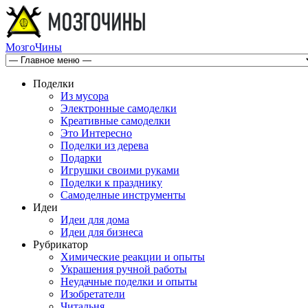
МозгоЧины
Поделки
Из мусора
Электронные самоделки
Креативные самоделки
Это Интересно
Поделки из дерева
Подарки
Игрушки своими руками
Поделки к празднику
Самоделные инструменты
Идеи
Идеи для дома
Идеи для бизнеса
Рубрикатор
Химические реакции и опыты
Украшения ручной работы
Неудачные поделки и опыты
Изобретатели
Читальня