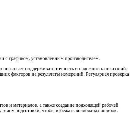
вии с графиком, установленным производителем.
то позволяет поддерживать точность и надежность показаний.
них факторов на результаты измерений. Регулярная проверка
тов и материалов, а также создание подходящей рабочей
у этапу подготовки, чтобы избежать возможных ошибок.