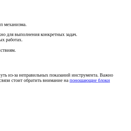
ип механизма.
но для выполнения конкретных задач.
ых работах.
йствиям.
нуть из-за неправильных показаний инструмента. Важно
связи стоит обратить внимание на
поношающие блоки