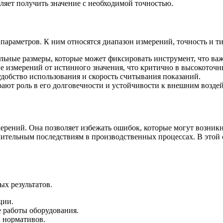
ляет получить значение с необходимой точностью.
араметров. К ним относятся диапазон измерений, точность и т
ьные размеры, которые может фиксировать инструмент, что важ
е измерений от истинного значения, что критично в высокоточн
добство использования и скорость считывания показаний.
рают роль в его долговечности и устойчивости к внешним возде
ерений. Она позволяет избежать ошибок, которые могут возник
чительным последствиям в производственных процессах. В этой 
х результатов.
ции.
 работы оборудования.
 нормативов.