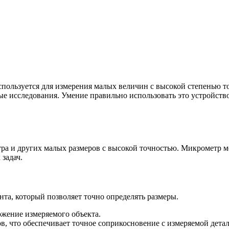
спользуется для измерения малых величин с высокой степенью 
е исследования. Умение правильно использовать это устройство
ра и других малых размеров с высокой точностью. Микрометр м
задач.
та, который позволяет точно определять размеры.
ожение измеряемого объекта.
, что обеспечивает точное соприкосновение с измеряемой дета