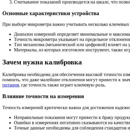
Считывание показаний производится на шкале, что позво
Основные характеристики устройства
При выборе микрометра важно учитывать несколько ключевых п
Диапазон измерений определяет минимальные и максимал
Точность микрометра указывает на предельное отклонени
Тип механизма (механический или цифровой) влияет на у
Материалы, из которых изготовлен инструмент, также иг
Зачем нужна калибровка
Калибровка необходима для обеспечения высокой точности изм
помнить, что даже малейшие отклонения могут привести к зна
питания
, где точность также играет ключевую роль.
Влияние точности на измерения
Точность измерений критически важна для достижения надежны
Неправильные показания могут привести к браку продук
Ошибки в измерениях негативно сказываются на качестве
Точные данные необходимы для соблюдения стандартов и