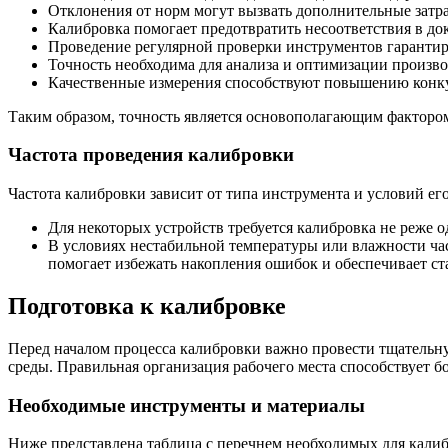
Отклонения от норм могут вызвать дополнительные затр
Калибровка помогает предотвратить несоответствия в до
Проведение регулярной проверки инструментов гарантиру
Точность необходима для анализа и оптимизации произв
Качественные измерения способствуют повышению конк
Таким образом, точность является основополагающим фактором
Частота проведения калибровки
Частота калибровки зависит от типа инструмента и условий ег
Для некоторых устройств требуется калибровка не реже о
В условиях нестабильной температуры или влажности ча
помогает избежать накопления ошибок и обеспечивает ст
Подготовка к калибровке
Перед началом процесса калибровки важно провести тщательну
среды. Правильная организация рабочего места способствует 
Необходимые инструменты и материалы
Ниже представлена таблица с перечнем необходимых для кали