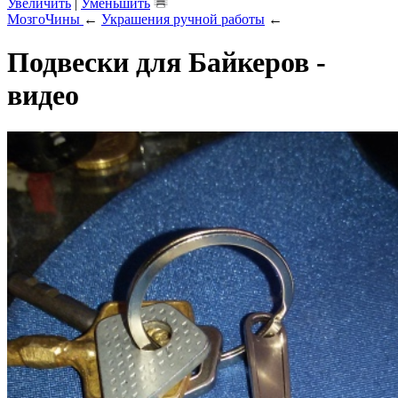
Увеличить
|
Уменьшить
МозгоЧины
←
Украшения ручной работы
←
Подвески для Байкеров -
видео