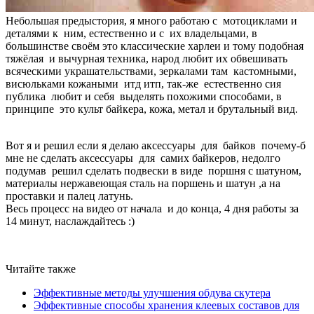
Небольшая предыстория, я много работаю с мотоциклами и
деталями к ним, естественно и с их владельцами, в
большинстве своём это классические харлеи и тому подобная
тяжёлая и вычурная техника, народ любит их обвешивать
всяческими украшательствами, зеркалами там кастомными,
висюльками кожаными итд итп, так-же естественно сия
публика любит и себя выделять похожими способами, в
принципе это культ байкера, кожа, метал и брутальный вид.
Вот я и решил если я делаю аксессуары для байков почему-б
мне не сделать аксессуары для самих байкеров, недолго
подумав решил сделать подвески в виде поршня с шатуном,
материалы нержавеющая сталь на поршень и шатун ,а на
проставки и палец латунь.
Весь процесс на видео от начала и до конца, 4 дня работы за
14 минут, наслаждайтесь :)
Читайте также
Эффективные методы улучшения обдува скутера
Эффективные способы хранения клеевых составов для