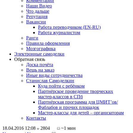
Комментарии
Наши Видео
Что дальше
Репутация
Вакансии
Работа переводчиком (EN-RU)
Работа журналистом
Ранги
Правила оформления
Мозгографика
Электронные самоделки
Обратная связь
Доска почёта
Вещь на заказ
Иные виды сотрудничества
Станислав Самоделкин
Куда пойти с ребёнком
Партнёрское проведение творческих
мастер-классов в СПб
Партнёрская программа для ЦМИТ’ов/
Фаблабов и прочих площадок
Мастер-классы для детей – организаторам
Контакты
18.04.2016 12:08
2804
~1 мин