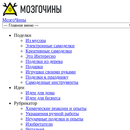
МозгоЧины
Поделки
Из мусора
Электронные самоделки
Креативные самоделки
Это Интересно
Поделки из дерева
Подарки
Игрушки своими руками
Поделки к празднику
Самоделные инструменты
Идеи
Идеи для дома
Идеи для бизнеса
Рубрикатор
Химические реакции и опыты
Украшения ручной работы
Неудачные поделки и опыты
Изобретатели
Читальня