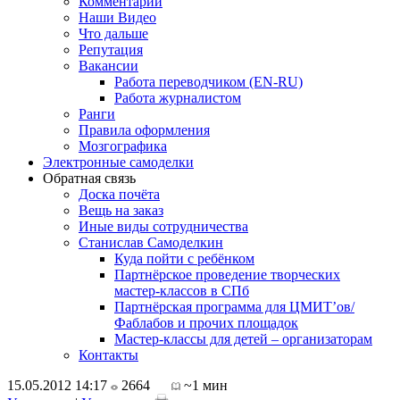
Комментарии
Наши Видео
Что дальше
Репутация
Вакансии
Работа переводчиком (EN-RU)
Работа журналистом
Ранги
Правила оформления
Мозгографика
Электронные самоделки
Обратная связь
Доска почёта
Вещь на заказ
Иные виды сотрудничества
Станислав Самоделкин
Куда пойти с ребёнком
Партнёрское проведение творческих
мастер-классов в СПб
Партнёрская программа для ЦМИТ’ов/
Фаблабов и прочих площадок
Мастер-классы для детей – организаторам
Контакты
15.05.2012 14:17
2664
~1 мин