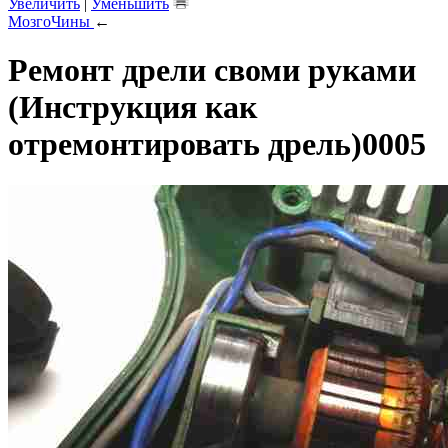
Увеличить
|
Уменьшить
МозгоЧины
←
Ремонт дрели своми руками
(Инструкция как
отремонтировать дрель)0005