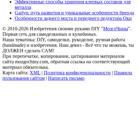
Эффективные способы хранения клеевых составов для
металла
Garlyn: путь развития и уникальные особенности бренда
Особенности заднего моста и переднего редуктора Оки
© 2010-2026 Изобретения своими руками DIY "
МозгоЧины
".
Первая сеть для самоделкиных и кулибиных.
Наша тематика: DIY, самоделки, рукоделие, ручная работа
(handmade) и изобретения. Наш девиз - Всё что ты можешь, ты
ДОЛЖЕН сделать САМ!
При перепечатке, копировании, цитировании материалов
сайта mozgochiny.com, обратная ссылка на соответствующий
материал обязательна.
Карта сайта:
XML
|
Политика конфиденциальности
|
Правила
пользования сайтом
|
Написать письмо