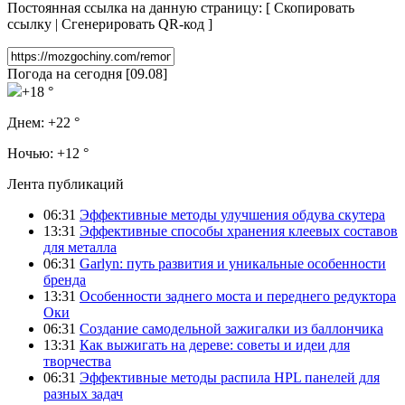
Постоянная ссылка на данную страницу:
[
Скопировать
ссылку
|
Сгенерировать QR-код
]
Погода на сегодня [09.08]
+18 °
Днем:
+22 °
Ночью:
+12 °
Лента публикаций
06:31
Эффективные методы улучшения обдува скутера
13:31
Эффективные способы хранения клеевых составов
для металла
06:31
Garlyn: путь развития и уникальные особенности
бренда
13:31
Особенности заднего моста и переднего редуктора
Оки
06:31
Создание самодельной зажигалки из баллончика
13:31
Как выжигать на дереве: советы и идеи для
творчества
06:31
Эффективные методы распила HPL панелей для
разных задач