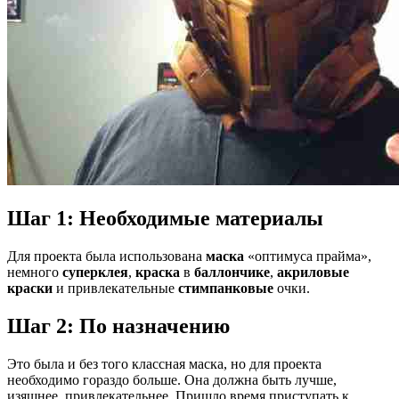
Шаг 1: Необходимые материалы
Для проекта была использована
маска
«оптимуса прайма»,
немного
суперклея
,
краска
в
баллончике
,
акриловые
краски
и привлекательные
стимпанковые
очки.
Шаг 2: По назначению
Это была и без того классная маска, но для проекта
необходимо гораздо больше. Она должна быть лучше,
изящнее, привлекательнее. Пришло время приступать к