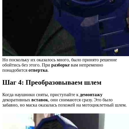
Но поскольку их оказалось много, было принято решение
обойтись без этого. При
разборке
вам непременно
понадобится
отвертка
.
Шаг 4: Преобразовываем шлем
Когда наушники сняты, приступайте к
демонтажу
декоративных
вставок
, они снимаются сразу. Это было
забавно, но маска оказалась похожей на мотоциклетный шлем.