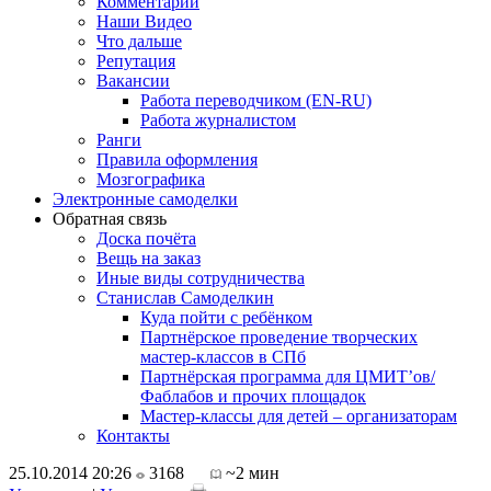
Комментарии
Наши Видео
Что дальше
Репутация
Вакансии
Работа переводчиком (EN-RU)
Работа журналистом
Ранги
Правила оформления
Мозгографика
Электронные самоделки
Обратная связь
Доска почёта
Вещь на заказ
Иные виды сотрудничества
Станислав Самоделкин
Куда пойти с ребёнком
Партнёрское проведение творческих
мастер-классов в СПб
Партнёрская программа для ЦМИТ’ов/
Фаблабов и прочих площадок
Мастер-классы для детей – организаторам
Контакты
25.10.2014 20:26
3168
~2 мин