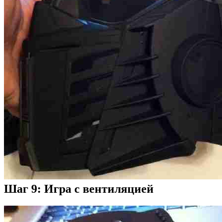
Шаг 9: Игра с вентиляцией