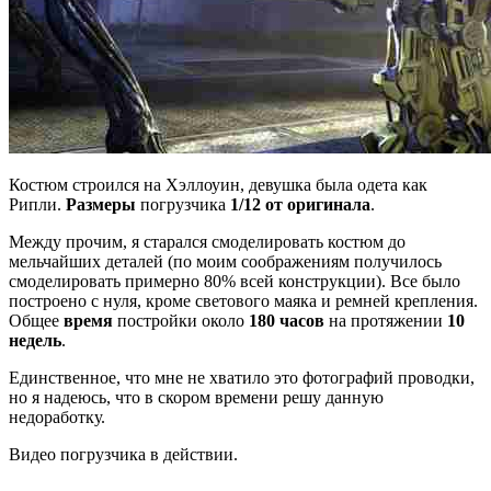
Костюм строился на Хэллоуин, девушка была одета как
Рипли.
Размеры
погрузчика
1/12 от оригинала
.
Между прочим, я старался смоделировать костюм до
мельчайших деталей (по моим соображениям получилось
смоделировать примерно 80% всей конструкции). Все было
построено с нуля, кроме светового маяка и ремней крепления.
Общее
время
постройки около
180 часов
на протяжении
10
недель
.
Единственное, что мне не хватило это фотографий проводки,
но я надеюсь, что в скором времени решу данную
недоработку.
Видео погрузчика в действии.