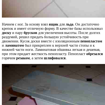
Начнем с ног. За основу взял
ящик
для
льда
. Он достаточно
крепок и имеет отличную форму. В качестве базы использовал
доску
и пару
брусков
для увеличения высоты. После долгих
раздумий, решил придать большую устойчивость при
движении. Кусок доски вместе с изоляционным
пенопластом
и
ламинатом
был прикреплен к верхней части стопы и к
нижней части ноги. Ламинатовая обшивка легкая и дешевая,
при этом придает жесткость пенопласту. Пенопласт
обрезался
горячим
резаком
, а затем
шлифовался
.