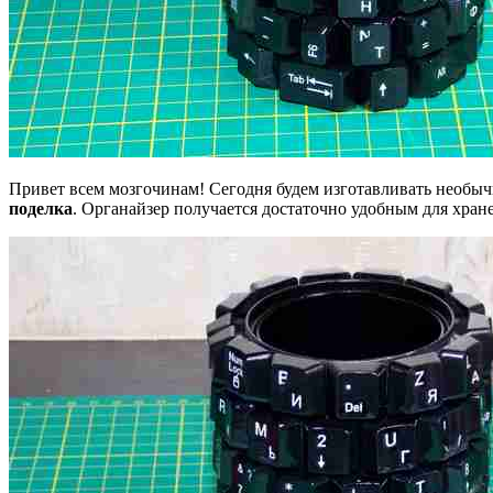
Привет всем мозгочинам! Сегодня будем изготавливать необ
поделка
. Органайзер получается достаточно удобным для хран