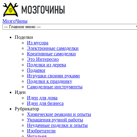
МозгоЧины
Поделки
Из мусора
Электронные самоделки
Креативные самоделки
Это Интересно
Поделки из дерева
Подарки
Игрушки своими руками
Поделки к празднику
Самоделные инструменты
Идеи
Идеи для дома
Идеи для бизнеса
Рубрикатор
Химические реакции и опыты
Украшения ручной работы
Неудачные поделки и опыты
Изобретатели
Читальня