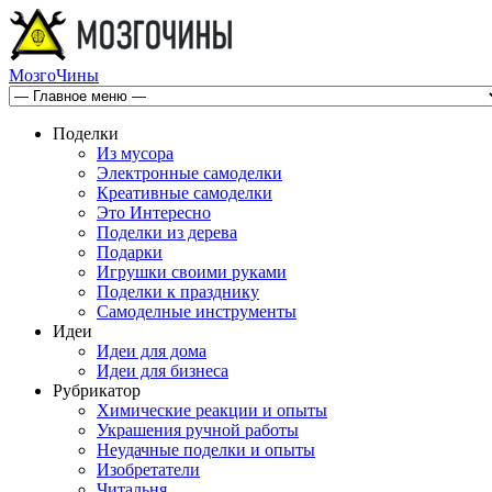
МозгоЧины
Поделки
Из мусора
Электронные самоделки
Креативные самоделки
Это Интересно
Поделки из дерева
Подарки
Игрушки своими руками
Поделки к празднику
Самоделные инструменты
Идеи
Идеи для дома
Идеи для бизнеса
Рубрикатор
Химические реакции и опыты
Украшения ручной работы
Неудачные поделки и опыты
Изобретатели
Читальня