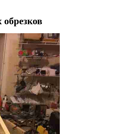
х обрезков