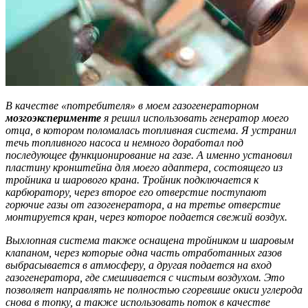
В качестве «потребителя» в моем газогенераторном
мозгоэксперименте
я решил использовать генератор моего
отца, в котором поломалась топливная система. Я устранил
течь топливного насоса и немного доработал под
последующее функционирование на газе. А именно установил
пластину кронштейна для моего адаптера, состоящего из
тройника и шарового крана. Тройник подключается к
карбюратору, через второе его отверстие поступают
горючие газы от газогенератора, а на третье отверстие
монтируется кран, через которое подается свежий воздух.
Выхлопная система также оснащена тройником и шаровым
клапаном, через которые одна часть отработанных газов
выбрасывается в атмосферу, а другая подается на вход
газогенератора, где смешивается с чистым воздухом. Это
позволяет направлять не полностью сгоревшие окиси углерода
снова в топку, а также использовать поток в качестве