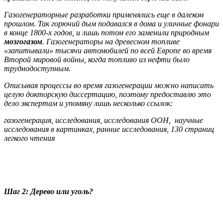
Газогенераторные разработки применялись еще в далеком
прошлом. Так горючий дым подавался в дома и уличные фонари
в конце 1800-х годов, и лишь потом его заменили природным
мозгогазом
. Газогенераторы на древесном топливе
«запитывали» тысячи автомобилей по всей Европе во время
Второй мировой войны, когда топливо из нефти было
труднодоступным.
Описывая процессы во время газогенерации можно написать
целую докторскую диссертацию, поэтому предоставлю это
дело экспертам и упомяну лишь несколько ссылок:
газогенерация, исследования, исследования ООН, научные
исследования в картинках, ранние исследования, 130 страниц
легкого чтения
Шаг 2: Дерево или уголь?