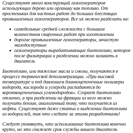
Существуют много конструкций газогенераторов
использующих дерево или органику как топливо. От
простеньких для частных работ до больших блестящих
промышленных газогенераторов. Все их можно разделить на:
самодельные средней сложности с большим
количеством сварочных работ при изготовлении
дорогие промышленные газогенераторы, зачастую
малодоступные
газогенераторы вырабатывающие биотопливо, которое
после фильтрации и разделении можно заливать в
двигатель
Биотопливо, или тяжелые масла и смолы, получаются в
процессе термической деполимеризации. «При высокой
температуре и под давлением длинноцепочечные полимеры
водорода, кислорода и углерода распадаются до
короткоцепочечных углеводородов». Сгорает биотопливо
отлично, а при разделении на фракции из него можно
получить бензин, аналогичный тому, что получается из
нефти. Существуют даже статьи о выделении биотоплива
из водорослей, так что следите за этими разработками!
Следует упомянуть, что использование биотоплива конечно
круто, но это снижает срок службы вашего двигателя.