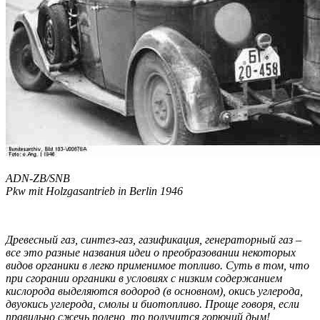
ADN-ZB/SNB
Pkw mit Holzgasantrieb in Berlin 1946
Древесный газ, синтез-газ, газификация, генераторный газ –
все это разные названия идеи о преобразовании некоторых
видов органики в легко применимое топливо. Суть в том, что
при сгорании органики в условиях с низким содержанием
кислорода выделяются водород (в основном), окись углерода,
двуокись углерода, смолы и биотопливо. Проще говоря, если
правильно сжечь полено, то получится горючий дым!