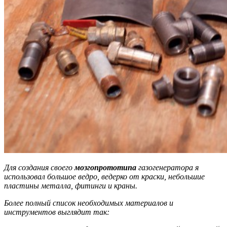
Для создания своего
мозгопрототипа
газогенератора я
использовал большое ведро, ведерко от краски, небольшие
пластины металла, фитинги и краны.
Более полный список необходимых материалов и
инструментов выглядит так: