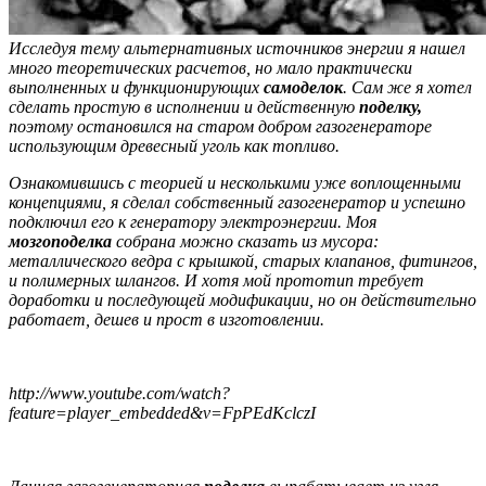
Исследуя тему альтернативных источников энергии я нашел
много теоретических расчетов, но мало практически
выполненных и функционирующих
самоделок
. Сам же я хотел
сделать простую в исполнении и действенную
поделку,
поэтому остановился на старом добром газогенераторе
использующим древесный уголь как топливо.
Ознакомившись с теорией и несколькими уже воплощенными
концепциями, я сделал собственный газогенератор и успешно
подключил его к генератору электроэнергии. Моя
мозгоподелка
собрана можно сказать из мусора:
металлического ведра с крышкой, старых клапанов, фитингов,
и полимерных шлангов. И хотя мой прототип требует
доработки и последующей модификации, но он действительно
работает, дешев и прост в изготовлении.
http://www.youtube.com/watch?
feature=player_embedded&v=FpPEdKclczI