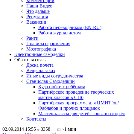
Комментарии
Наши Видео
Что дальше
Репутация
Вакансии
Работа переводчиком (EN-RU)
Работа журналистом
Ранги
Правила оформления
Мозгографика
Электронные самоделки
Обратная связь
Доска почёта
Вещь на заказ
Иные виды сотрудничества
Станислав Самоделкин
Куда пойти с ребёнком
Партнёрское проведение творческих
мастер-классов в СПб
Партнёрская программа для ЦМИТ’ов/
Фаблабов и прочих площадок
Мастер-классы для детей – организаторам
Контакты
02.09.2014 15:55
3358
~1 мин