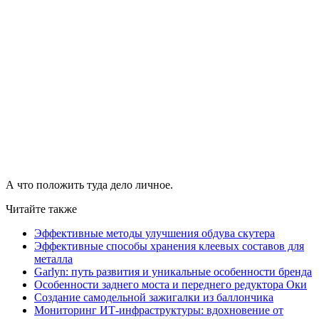
А что положить туда дело личное.
Читайте также
Эффективные методы улучшения обдува скутера
Эффективные способы хранения клеевых составов для
металла
Garlyn: путь развития и уникальные особенности бренда
Особенности заднего моста и переднего редуктора Оки
Создание самодельной зажигалки из баллончика
Мониторинг ИТ-инфраструктуры: вдохновение от