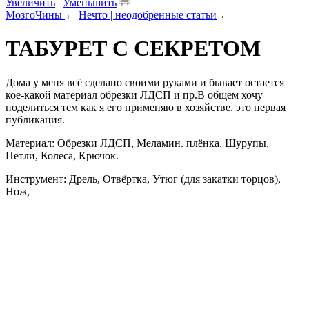
Увеличить
|
Уменьшить
МозгоЧины
←
Нечто | неодобренные статьи
←
ТАБУРЕТ С СЕКРЕТОМ
Дома у меня всё сделано своими руками и бывает остается
кое-какой материал обрезки ЛДСП и пр.В общем хочу
поделиться тем как я его применяю в хозяйстве. это первая
публикация.
Материал: Обрезки ЛДСП, Меламин. плёнка, Шурупы,
Петли, Колеса, Крючок.
Инструмент: Дрель, Отвёртка, Утюг (для закатки торцов),
Нож,