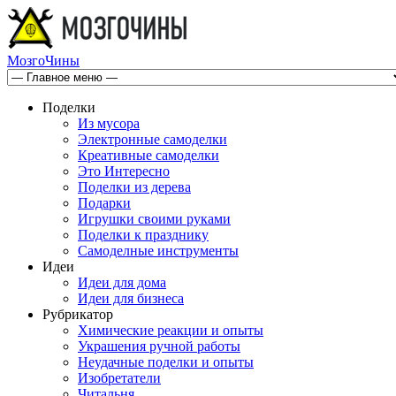
МозгоЧины
Поделки
Из мусора
Электронные самоделки
Креативные самоделки
Это Интересно
Поделки из дерева
Подарки
Игрушки своими руками
Поделки к празднику
Самоделные инструменты
Идеи
Идеи для дома
Идеи для бизнеса
Рубрикатор
Химические реакции и опыты
Украшения ручной работы
Неудачные поделки и опыты
Изобретатели
Читальня