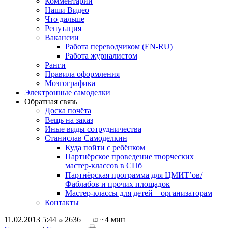
Комментарии
Наши Видео
Что дальше
Репутация
Вакансии
Работа переводчиком (EN-RU)
Работа журналистом
Ранги
Правила оформления
Мозгографика
Электронные самоделки
Обратная связь
Доска почёта
Вещь на заказ
Иные виды сотрудничества
Станислав Самоделкин
Куда пойти с ребёнком
Партнёрское проведение творческих
мастер-классов в СПб
Партнёрская программа для ЦМИТ’ов/
Фаблабов и прочих площадок
Мастер-классы для детей – организаторам
Контакты
11.02.2013 5:44
2636
~4 мин