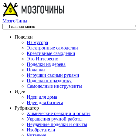
МозгоЧины
Поделки
Из мусора
Электронные самоделки
Креативные самоделки
Это Интересно
Поделки из дерева
Подарки
Игрушки своими руками
Поделки к празднику
Самоделные инструменты
Идеи
Идеи для дома
Идеи для бизнеса
Рубрикатор
Химические реакции и опыты
Украшения ручной работы
Неудачные поделки и опыты
Изобретатели
Читальня