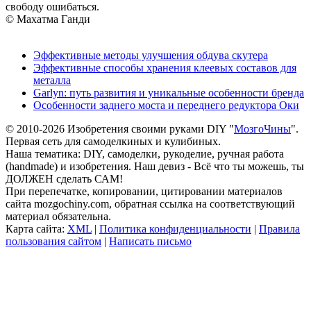
свободу ошибаться.
© Махатма Ганди
Эффективные методы улучшения обдува скутера
Эффективные способы хранения клеевых составов для
металла
Garlyn: путь развития и уникальные особенности бренда
Особенности заднего моста и переднего редуктора Оки
© 2010-2026 Изобретения своими руками DIY "
МозгоЧины
".
Первая сеть для самоделкиных и кулибиных.
Наша тематика: DIY, самоделки, рукоделие, ручная работа
(handmade) и изобретения. Наш девиз - Всё что ты можешь, ты
ДОЛЖЕН сделать САМ!
При перепечатке, копировании, цитировании материалов
сайта mozgochiny.com, обратная ссылка на соответствующий
материал обязательна.
Карта сайта:
XML
|
Политика конфиденциальности
|
Правила
пользования сайтом
|
Написать письмо