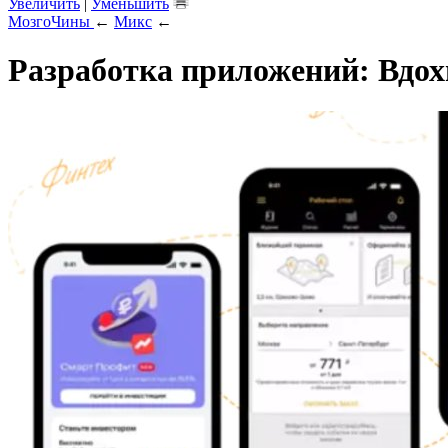
Увеличить
|
Уменьшить
МозгоЧины
←
Микс
←
Разработка приложений: Вдох