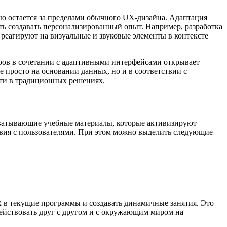
ую остается за пределами обычного UX-дизайна. Адаптация
ть создавать персонализированный опыт. Например, разработка
 реагируют на визуальные и звуковые элементы в контексте
оров в сочетании с адаптивными интерфейсами открывает
 просто на основании данных, но и в соответствии с
сти в традиционных решениях.
ахватывающие учебные материалы, которые активизируют
вия с пользователями. При этом можно выделить следующие
 в текущие программы и создавать динамичные занятия. Это
одействовать друг с другом и с окружающим миром на