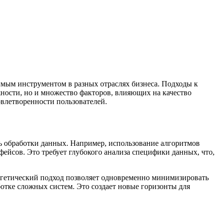
имым инструментом в разных отраслях бизнеса. Подходы к
ности, но и множество факторов, влияющих на качество
овлетворенности пользователей.
ть обработки данных. Например, использование алгоритмов
ейсов. Это требует глубокого анализа специфики данных, что,
ргетический подход позволяет одновременно минимизировать
отке сложных систем. Это создает новые горизонты для