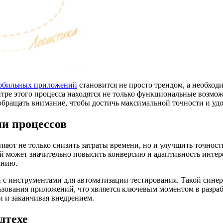
мобильных приложений
становится не просто трендом, а необход
ре этого процесса находятся не только функциональные возмож
 обращать внимание, чтобы достичь максимальной точности и уд
и процессов
яют не только снизить затраты времени, но и улучшить точнос
й может значительно повысить конверсию и адаптивность интерф
анию.
й с инструментами для автоматизации тестирования. Такой сине
зования приложений, что является ключевым моментом в разраб
и и заканчивая внедрением.
дтехе