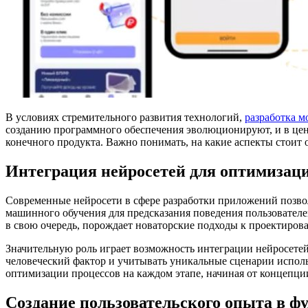
В условиях стремительного развития технологий,
разработка 
созданию программного обеспечения эволюционируют, и в цент
конечного продукта. Важно понимать, на какие аспекты стоит
Интеграция нейросетей для оптимизаци
Современные нейросети в сфере разработки приложений позвол
машинного обучения для предсказания поведения пользователе
в свою очередь, порождает новаторские подходы к проектиров
Значительную роль играет возможность интеграции нейросете
человеческий фактор и учитывать уникальные сценарии исполь
оптимизации процессов на каждом этапе, начиная от концепци
Создание пользовательского опыта в фу