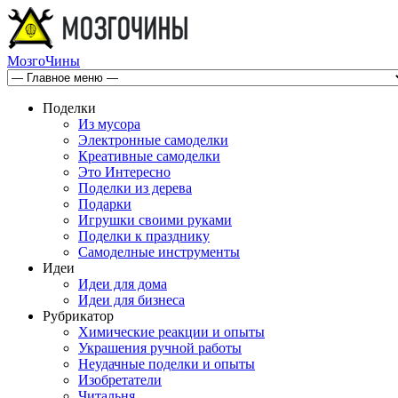
МозгоЧины
Поделки
Из мусора
Электронные самоделки
Креативные самоделки
Это Интересно
Поделки из дерева
Подарки
Игрушки своими руками
Поделки к празднику
Самоделные инструменты
Идеи
Идеи для дома
Идеи для бизнеса
Рубрикатор
Химические реакции и опыты
Украшения ручной работы
Неудачные поделки и опыты
Изобретатели
Читальня