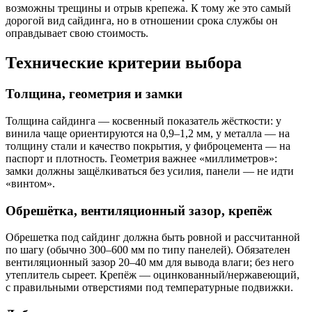
возможны трещины и отрыв крепежа. К тому же это самый
дорогой вид сайдинга, но в отношении срока службы он
оправдывает свою стоимость.
Технические критерии выбора
Толщина, геометрия и замки
Толщина сайдинга — косвенный показатель жёсткости: у
винила чаще ориентируются на 0,9–1,2 мм, у металла — на
толщину стали и качество покрытия, у фиброцемента — на
паспорт и плотность. Геометрия важнее «миллиметров»:
замки должны защёлкиваться без усилия, панели — не идти
«винтом».
Обрешётка, вентиляционный зазор, крепёж
Обрешетка под сайдинг должна быть ровной и рассчитанной
по шагу (обычно 300–600 мм по типу панелей). Обязателен
вентиляционный зазор 20–40 мм для вывода влаги; без него
утеплитель сыреет. Крепёж — оцинкованный/нержавеющий,
с правильными отверстиями под температурные подвижки.