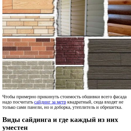
Чтобы примерно прикинуть стоимость обшивки всего фасада
надо посчитать
сайдинг за метр
квадратный, сюда входят не
только сами панели, но и доборка, утеплитель и обрешетка.
Виды сайдинга и где каждый из них
уместен