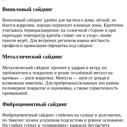
Виниловый сайдинг
Виниловый сайдинг удобен для частного дома: лёгкий, не
боится коррозии, хорошо переносит влажные зоны. Критично
учитывать терморасширение: на солнечной стороне и при
перепадах температур крепёж ставят «не в упор», иначе
панели ведёт. Для ветреных регионов важна жёсткость
профиля и правильная обрешетка под сайдинг.
Металлический сайдинг
Металлический сайдинг прочнее к ударам и ветру, но
требователен к покрытию и резам: оголённый металл на
кромках — риск коррозии. Минусы — шум от дождя и
возможные вмятины. Для прибрежных/влажных зон важны
полимерное покрытие и оцинковка, а также герметичность
примыканий.
Фиброцементный сайдинг
Фиброцементный сайдинг стабилен на солнце и долговечен,
но тяжелее: нужна усиленная подсистема и ровное основание.
На слабых стенах и «плавающих» каркасах без расчёта