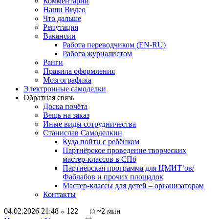
Комментарии
Наши Видео
Что дальше
Репутация
Вакансии
Работа переводчиком (EN-RU)
Работа журналистом
Ранги
Правила оформления
Мозгографика
Электронные самоделки
Обратная связь
Доска почёта
Вещь на заказ
Иные виды сотрудничества
Станислав Самоделкин
Куда пойти с ребёнком
Партнёрское проведение творческих
мастер-классов в СПб
Партнёрская программа для ЦМИТ’ов/
Фаблабов и прочих площадок
Мастер-классы для детей – организаторам
Контакты
04.02.2026 21:48
122
~2 мин