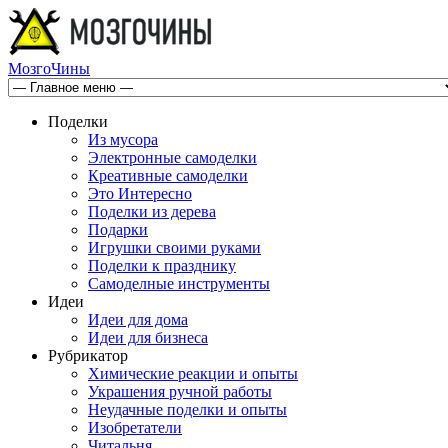
МозгоЧины
Поделки
Из мусора
Электронные самоделки
Креативные самоделки
Это Интересно
Поделки из дерева
Подарки
Игрушки своими руками
Поделки к празднику
Самоделные инструменты
Идеи
Идеи для дома
Идеи для бизнеса
Рубрикатор
Химические реакции и опыты
Украшения ручной работы
Неудачные поделки и опыты
Изобретатели
Читальня