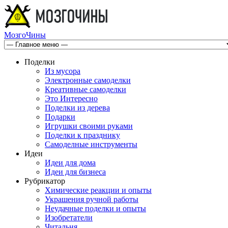
МозгоЧины
Поделки
Из мусора
Электронные самоделки
Креативные самоделки
Это Интересно
Поделки из дерева
Подарки
Игрушки своими руками
Поделки к празднику
Самоделные инструменты
Идеи
Идеи для дома
Идеи для бизнеса
Рубрикатор
Химические реакции и опыты
Украшения ручной работы
Неудачные поделки и опыты
Изобретатели
Читальня