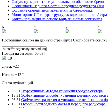
Garlyn: путь развития и уникальные особенности бренда
Особенности заднего моста и переднего редуктора Оки
Создание самодельной зажигалки из баллончика
Мониторинг ИТ-инфраструктуры: вдохновение от Астра
Контейнеризация на основе Боцман: новые горизонты
6
4
2
4
Постоянная ссылка на данную страницу:
[
Скопировать ссылку
Погода на сегодня [06.08]
+18 °
Днем:
+22 °
Ночью:
+12 °
Лента публикаций
06:31
Эффективные методы улучшения обдува скутера
13:31
Эффективные способы хранения клеевых составов 
06:31
Garlyn: путь развития и уникальные особенности б
13:31
Особенности заднего моста и переднего редуктора