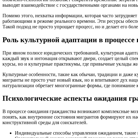
выводят взаимодействие с государственными органами на нов
Помимо этого, нехватка информации, которая часто затрудняет
работающими в режиме реального времени. Эти ресурсы обеспе
Такой подход не просто упрощает процесс, но и делает его бол
Роль культурной адаптации в процессе
При явном полюсе юридических требований, культурная адапта
каждый звук и интонация открывают двери, создает целый сп
курсы, но и культурные практикумы, где привычные уклады жи
Культурные особенности, такие как обычаи, традиции и даже 
мигранты не просто учат новый язык, но и впитывают дух наци
натурализации обретает многогранные формы, где понимание 
Психологические аспекты ожидания гр
В процессе ожидания гражданства возникают комплексные моза
понять, как внутренние состояния мигрантов формируют их на
конструктивной среды для соискателей.
Индивидуальные способы управления ожиданием, такие к