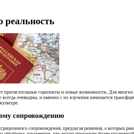
ю реальность
т притягательные горизонты и новые возможности. Для многих
 всегда очевидны, и именно с их изучения начинается трансфор
культуре.
ому сопровождению
грационного сопровождения, предлагая решения, о которых ран
на обработку документов, что делает процедуру более прозрач