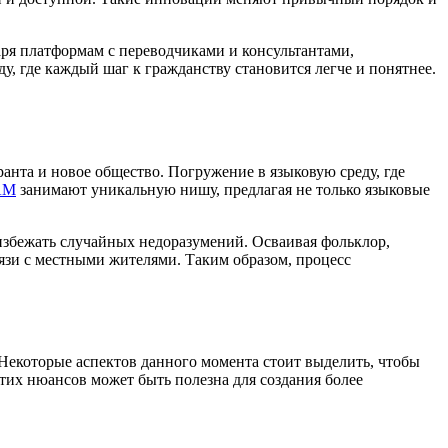
аря платформам с переводчиками и консультантами,
, где каждый шаг к гражданству становится легче и понятнее.
нта и новое общество. Погружение в языковую среду, где
АМ
занимают уникальную нишу, предлагая не только языковые
избежать случайных недоразумений. Осваивая фольклор,
вязи с местными жителями. Таким образом, процесс
Некоторые аспектов данного момента стоит выделить, чтобы
тих нюансов может быть полезна для создания более