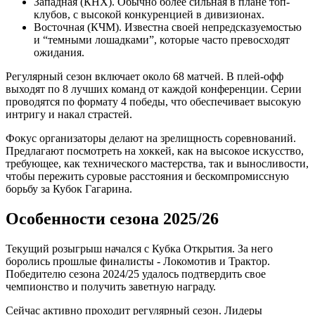
Западная (КНХ). Обычно более сильная в плане топ-
клубов, с высокой конкуренцией в дивизионах.
Восточная (КЧМ). Известна своей непредсказуемостью
и “темными лошадками”, которые часто превосходят
ожидания.
Регулярный сезон включает около 68 матчей. В плей-офф
выходят по 8 лучших команд от каждой конференции. Серии
проводятся по формату 4 победы, что обеспечивает высокую
интригу и накал страстей.
Фокус организаторы делают на зрелищность соревнований.
Предлагают посмотреть на хоккей, как на высокое искусство,
требующее, как технического мастерства, так и выносливости,
чтобы пережить суровые расстояния и бескомпромиссную
борьбу за Кубок Гагарина.
Особенности сезона 2025/26
Текущий розыгрыш начался с Кубка Открытия. За него
боролись прошлые финалисты - Локомотив и Трактор.
Победителю сезона 2024/25 удалось подтвердить свое
чемпионство и получить заветную награду.
Сейчас активно проходит регулярный сезон. Лидеры