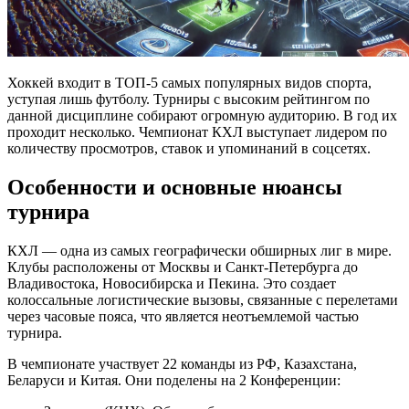
Хоккей входит в ТОП-5 самых популярных видов спорта,
уступая лишь футболу. Турниры с высоким рейтингом по
данной дисциплине собирают огромную аудиторию. В год их
проходит несколько. Чемпионат КХЛ выступает лидером по
количеству просмотров, ставок и упоминаний в соцсетях.
Особенности и основные нюансы
турнира
КХЛ — одна из самых географически обширных лиг в мире.
Клубы расположены от Москвы и Санкт-Петербурга до
Владивостока, Новосибирска и Пекина. Это создает
колоссальные логистические вызовы, связанные с перелетами
через часовые пояса, что является неотъемлемой частью
турнира.
В чемпионате участвует 22 команды из РФ, Казахстана,
Беларуси и Китая. Они поделены на 2 Конференции: