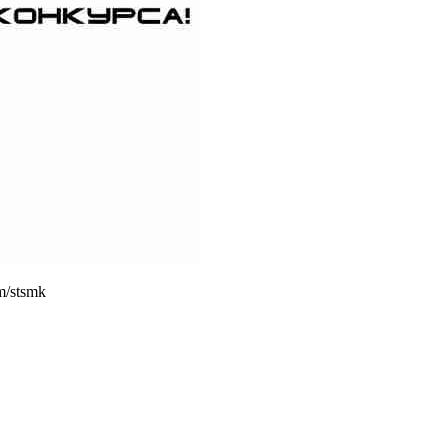
m/stsmk