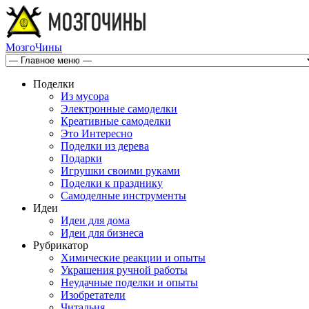
МозгоЧины
Поделки
Из мусора
Электронные самоделки
Креативные самоделки
Это Интересно
Поделки из дерева
Подарки
Игрушки своими руками
Поделки к празднику
Самоделные инструменты
Идеи
Идеи для дома
Идеи для бизнеса
Рубрикатор
Химические реакции и опыты
Украшения ручной работы
Неудачные поделки и опыты
Изобретатели
Читальня