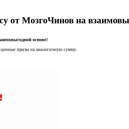
у от МозгоЧинов на взаимовы
заимовыгодной основе!
и ценные призы на аналогичную сумму.