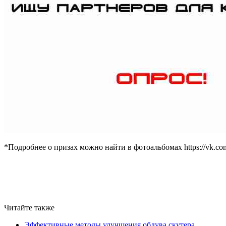
*Подробнее о призах можно найти в фотоальбомах https://vk.co
Читайте также
Эффективные методы улучшения обдува скутера