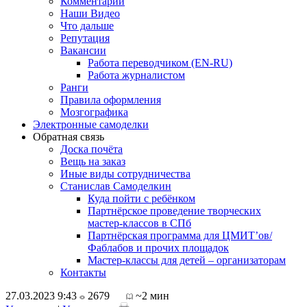
Комментарии
Наши Видео
Что дальше
Репутация
Вакансии
Работа переводчиком (EN-RU)
Работа журналистом
Ранги
Правила оформления
Мозгографика
Электронные самоделки
Обратная связь
Доска почёта
Вещь на заказ
Иные виды сотрудничества
Станислав Самоделкин
Куда пойти с ребёнком
Партнёрское проведение творческих
мастер-классов в СПб
Партнёрская программа для ЦМИТ’ов/
Фаблабов и прочих площадок
Мастер-классы для детей – организаторам
Контакты
27.03.2023 9:43
2679
~2 мин