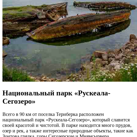
Национальный парк «Рускеала-
Сегозеро»
Всего в 90 км от поселка Териберка расположен
национальный парк «Рускеала-Сегозеро», который славится
своей красотой и чистотой. В парке находится много прудов,
озер и рек, а также интересные природные объекты, такие как
Зонтова грядка, горы Сегозерские и Мнямсырвера.