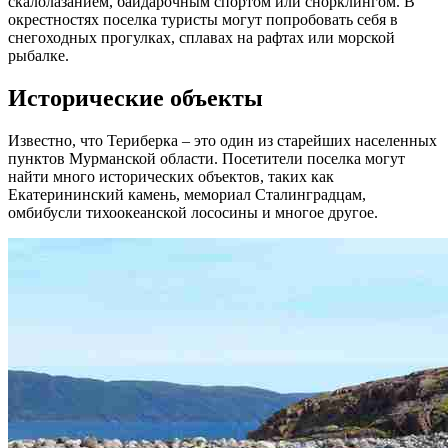
скалолазанием, байдарочным спортом или снорклингом. В
окрестностях поселка туристы могут попробовать себя в
снегоходных прогулках, сплавах на рафтах или морской
рыбалке.
Исторические объекты
Известно, что Териберка – это один из старейших населенных
пунктов Мурманской области. Посетители поселка могут
найти много исторических объектов, таких как
Екатерининский камень, мемориал Сталинградцам,
омбибусли тихоокеанской лососины и многое другое.