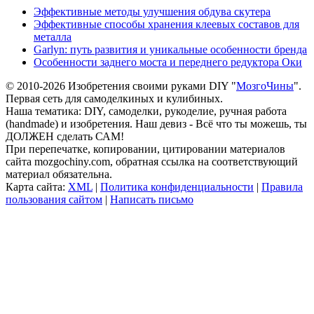
Эффективные методы улучшения обдува скутера
Эффективные способы хранения клеевых составов для
металла
Garlyn: путь развития и уникальные особенности бренда
Особенности заднего моста и переднего редуктора Оки
© 2010-2026 Изобретения своими руками DIY "
МозгоЧины
".
Первая сеть для самоделкиных и кулибиных.
Наша тематика: DIY, самоделки, рукоделие, ручная работа
(handmade) и изобретения. Наш девиз - Всё что ты можешь, ты
ДОЛЖЕН сделать САМ!
При перепечатке, копировании, цитировании материалов
сайта mozgochiny.com, обратная ссылка на соответствующий
материал обязательна.
Карта сайта:
XML
|
Политика конфиденциальности
|
Правила
пользования сайтом
|
Написать письмо