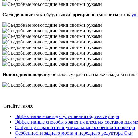
Самодельные елки
будут также
прекрасно смотреться
как
ук
Новогоднюю поделку
осталось украсить тем же сладким и пла
Читайте также
Эффективные методы улучшения обдува скутера
Эффективные способы хранения клеевых составов для ме
Garlyn: путь развития и уникальные особенности бренда
Особенности заднего моста и переднего редуктора Оки