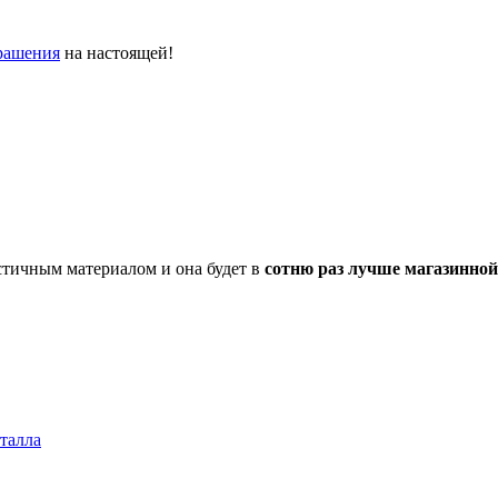
рашения
на настоящей!
стичным материалом и она будет в
сотню раз лучше магазинной
талла