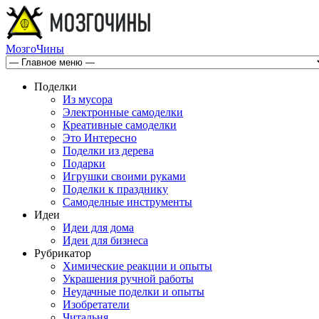
МозгоЧины
Поделки
Из мусора
Электронные самоделки
Креативные самоделки
Это Интересно
Поделки из дерева
Подарки
Игрушки своими руками
Поделки к празднику
Самоделные инструменты
Идеи
Идеи для дома
Идеи для бизнеса
Рубрикатор
Химические реакции и опыты
Украшения ручной работы
Неудачные поделки и опыты
Изобретатели
Читальня