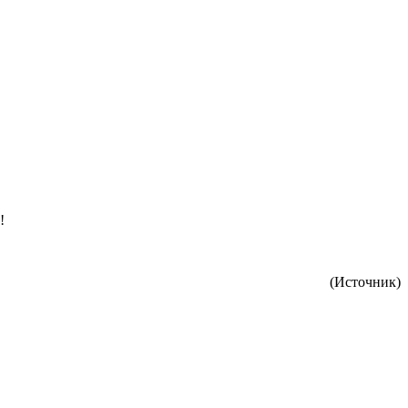
!
(Источник)