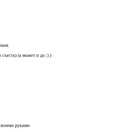
ения.
ъесть) (а может и до :) )