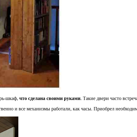
ерь-шкаф,
что сделана своими руками
. Такие двери часто встре
енно и все механизмы работали, как часы. Приобрел необходимо