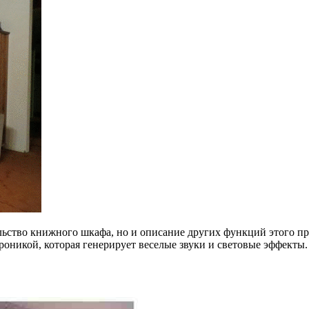
тельство книжного шкафа, но и описание других функций этого 
роникой, которая генерирует веселые звуки и световые эффекты.