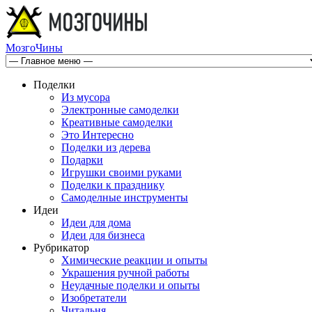
МозгоЧины
Поделки
Из мусора
Электронные самоделки
Креативные самоделки
Это Интересно
Поделки из дерева
Подарки
Игрушки своими руками
Поделки к празднику
Самоделные инструменты
Идеи
Идеи для дома
Идеи для бизнеса
Рубрикатор
Химические реакции и опыты
Украшения ручной работы
Неудачные поделки и опыты
Изобретатели
Читальня