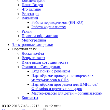
Комментарии
Наши Видео
Что дальше
Репутация
Вакансии
Работа переводчиком (EN-RU)
Работа журналистом
Ранги
Правила оформления
Мозгографика
Электронные самоделки
Обратная связь
Доска почёта
Вещь на заказ
Иные виды сотрудничества
Станислав Самоделкин
Куда пойти с ребёнком
Партнёрское проведение творческих
мастер-классов в СПб
Партнёрская программа для ЦМИТ’ов/
Фаблабов и прочих площадок
Мастер-классы для детей – организаторам
Контакты
03.02.2015 7:45
2713
~2 мин