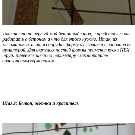
Так как это не первый мой бетонный стол, я представлял как
работать с бетоном и что для этого нужно. Итак, из
меламиновых плит я соорудил форму для заливки и заполнил ее
арматурой. Для округлых частей формы применил куски ПВХ
труб. Далее все щели по периметру «законопатил»
силиконовым герметиком.
Шаг 2: Бетон, осколки и краситель