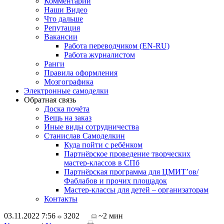
Комментарии
Наши Видео
Что дальше
Репутация
Вакансии
Работа переводчиком (EN-RU)
Работа журналистом
Ранги
Правила оформления
Мозгографика
Электронные самоделки
Обратная связь
Доска почёта
Вещь на заказ
Иные виды сотрудничества
Станислав Самоделкин
Куда пойти с ребёнком
Партнёрское проведение творческих
мастер-классов в СПб
Партнёрская программа для ЦМИТ’ов/
Фаблабов и прочих площадок
Мастер-классы для детей – организаторам
Контакты
03.11.2022 7:56
3202
~2 мин