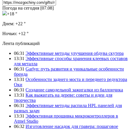
Погода на сегодня [07.08]
+18 °
Днем:
+22 °
Ночью:
+12 °
Лента публикаций
06:31
Эффективные методы улучшения обдува скутера
13:31
Эффективные способы хранения клеевых составов
для металла
06:31
Garlyn: путь развития и уникальные особенности
бренда
13:31
Особенности заднего моста и переднего редуктора
Оки
06:31
Создание самодельной зажигалки из баллончика
13:31
Как выжигать на дереве: советы и идеи для
творчества
06:31
Эффективные методы распила HPL панелей для
разных задач
13:31
Эффективная прошивка микроконтроллеров в
Atmel Studio
06:32
Изготовление насадок для гравера: пошаговое