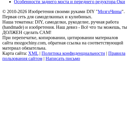
Особенности заднего моста и переднего редуктора Оки
© 2010-2026 Изобретения своими руками DIY "
МозгоЧины
".
Первая сеть для самоделкиных и кулибиных.
Наша тематика: DIY, самоделки, рукоделие, ручная работа
(handmade) и изобретения. Наш девиз - Всё что ты можешь, ты
ДОЛЖЕН сделать САМ!
При перепечатке, копировании, цитировании материалов
сайта mozgochiny.com, обратная ссылка на соответствующий
материал обязательна.
Карта сайта:
XML
|
Политика конфиденциальности
|
Правила
пользования сайтом
|
Написать письмо