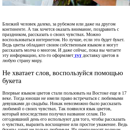
Близкий человек далеко, за рубежом или даже на другом
континенте. А так хочется оказать внимание, поздравить с
праздником, рассказать о своих чувствах. Можно
воспользоваться интернетом. Но лучше, если это будет букет.
Ведь цветы обладают своим собственным языком и могут
рассказать молча о многом. И даже сейчас, пока вы читаете
эту информацию, кто-то оформляет
тут
доставку цветов в
любую страну миру.
Не хватает слов, воспользуйся помощью
букета
Впервые языком цветов стали пользовать на Востоке еще в 17
веке. Тогда юноши не имели право встречаться с любимыми
девушками до свадьбы. Никак невозможно было рассказать
любимой о своих чувствах. Так появился язык цветов,
который впоследствии получил название селам. По
сегодняшний день его используют для того, чтобы рассказать
о чувствах, выразить восхищение или простое уважение. Ведь
букеты дарят не только любимым. Их преподносят родным,