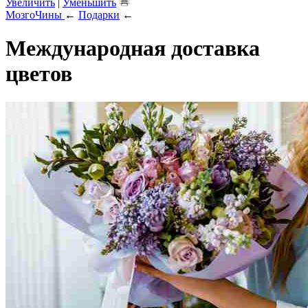
Увеличить
|
Уменьшить
МозгоЧины
←
Подарки
←
Международная доставка
цветов