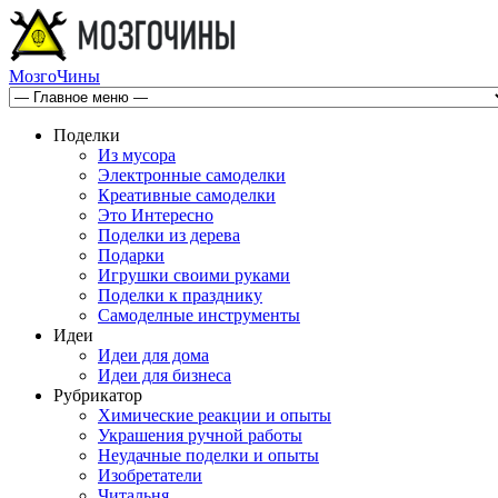
МозгоЧины
Поделки
Из мусора
Электронные самоделки
Креативные самоделки
Это Интересно
Поделки из дерева
Подарки
Игрушки своими руками
Поделки к празднику
Самоделные инструменты
Идеи
Идеи для дома
Идеи для бизнеса
Рубрикатор
Химические реакции и опыты
Украшения ручной работы
Неудачные поделки и опыты
Изобретатели
Читальня