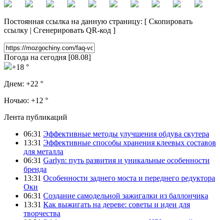
Постоянная ссылка на данную страницу:
[
Скопировать
ссылку
|
Сгенерировать QR-код
]
Погода на сегодня [08.08]
+18 °
Днем:
+22 °
Ночью:
+12 °
Лента публикаций
06:31
Эффективные методы улучшения обдува скутера
13:31
Эффективные способы хранения клеевых составов
для металла
06:31
Garlyn: путь развития и уникальные особенности
бренда
13:31
Особенности заднего моста и переднего редуктора
Оки
06:31
Создание самодельной зажигалки из баллончика
13:31
Как выжигать на дереве: советы и идеи для
творчества