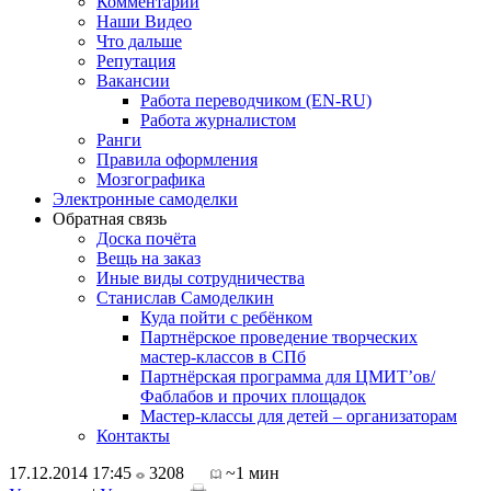
Комментарии
Наши Видео
Что дальше
Репутация
Вакансии
Работа переводчиком (EN-RU)
Работа журналистом
Ранги
Правила оформления
Мозгографика
Электронные самоделки
Обратная связь
Доска почёта
Вещь на заказ
Иные виды сотрудничества
Станислав Самоделкин
Куда пойти с ребёнком
Партнёрское проведение творческих
мастер-классов в СПб
Партнёрская программа для ЦМИТ’ов/
Фаблабов и прочих площадок
Мастер-классы для детей – организаторам
Контакты
17.12.2014 17:45
3208
~1 мин