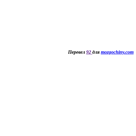
Перевел
92
для
mozgochiny.com