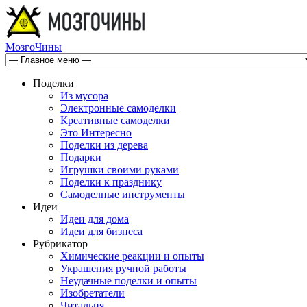
МозгоЧины
Поделки
Из мусора
Электронные самоделки
Креативные самоделки
Это Интересно
Поделки из дерева
Подарки
Игрушки своими руками
Поделки к празднику
Самоделные инструменты
Идеи
Идеи для дома
Идеи для бизнеса
Рубрикатор
Химические реакции и опыты
Украшения ручной работы
Неудачные поделки и опыты
Изобретатели
Читальня