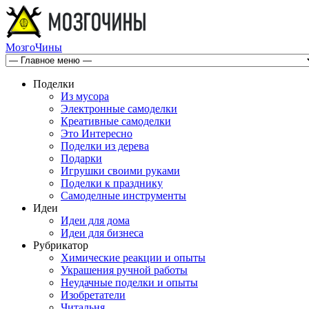
МозгоЧины
Поделки
Из мусора
Электронные самоделки
Креативные самоделки
Это Интересно
Поделки из дерева
Подарки
Игрушки своими руками
Поделки к празднику
Самоделные инструменты
Идеи
Идеи для дома
Идеи для бизнеса
Рубрикатор
Химические реакции и опыты
Украшения ручной работы
Неудачные поделки и опыты
Изобретатели
Читальня