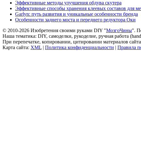
Эффективные методы улучшения обдува скутера
Эффективные способы хранения клеевых составов для ме
Garlyn: путь развития и уникальные особенности бренда
Особенности заднего моста и переднего редуктора Оки
© 2010-2026 Изобретения своими руками DIY "
МозгоЧины
". 
Наша тематика: DIY, самоделки, рукоделие, ручная работа (h
При перепечатке, копировании, цитировании материалов сайта 
Карта сайта:
XML
|
Политика конфиденциальности
|
Правила п