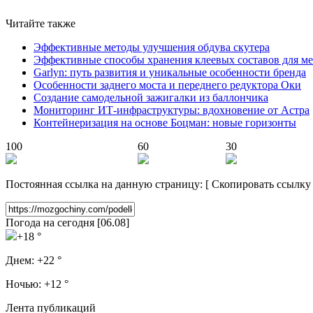
Читайте также
Эффективные методы улучшения обдува скутера
Эффективные способы хранения клеевых составов для ме
Garlyn: путь развития и уникальные особенности бренда
Особенности заднего моста и переднего редуктора Оки
Создание самодельной зажигалки из баллончика
Мониторинг ИТ-инфраструктуры: вдохновение от Астра
Контейнеризация на основе Боцман: новые горизонты
100
60
30
Постоянная ссылка на данную страницу:
[
Скопировать ссылку
Погода на сегодня [06.08]
+18 °
Днем:
+22 °
Ночью:
+12 °
Лента публикаций