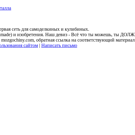
талла
Первая сеть для самоделкиных и кулибиных.
andmade) и изобретения. Наш девиз - Всё что ты можешь, ты ДО
mozgochiny.com, обратная ссылка на соответствующий материал 
ользования сайтом
|
Написать письмо