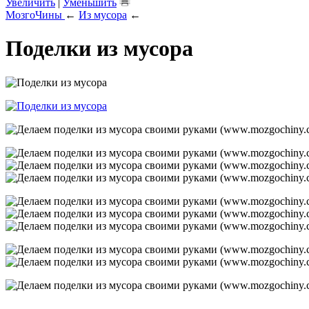
Увеличить
|
Уменьшить
МозгоЧины
←
Из мусора
←
Поделки из мусора